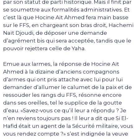
par son statut de parti historique. Mais il finit par
se soumettre aux formalités administratives. Et
c’est là que Hocine Aït Ahmed fera main basse
sur le FFS, en chargeant son bras droit, Hachemi
Naït Djoudi, de déposer une demande
d’agrément bis qui sera acceptée, tandis que le
pouvoir rejettera celle de Yaha.
Emue aux larmes, la réponse de Hocine Aït
Ahmed à la dizaine d’anciens compagnons
d’armes qui ont pris attache avec lui pour lui
demander d’allumer le calumet de la paix et de
ressouder les rangs du FFS, résonne encore
dans ses oreilles, tel le supplice de la goutte
d’eau. «Savez-vous ce qu’il leur a répondu ? Je
n’en reviens toujours pas ! Il leur a dit que Si El-
Hafid était un agent de la Sécurité militaire, vous
vous rendez compte ?» s’est indignée la veuve