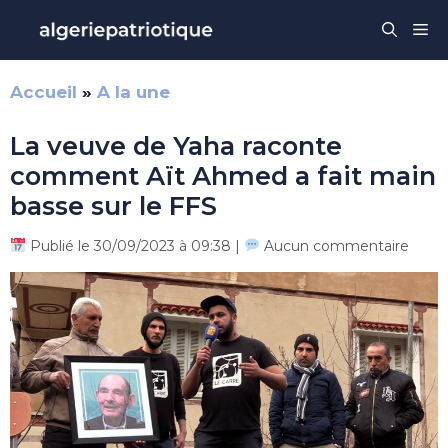
Aller
Me
au
contenu
Accueil
»
A la une
La veuve de Yaha raconte
comment Aït Ahmed a fait main
basse sur le FFS
Publié le 30/09/2023 à 09:38 |
Aucun commentaire