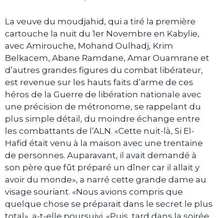
La veuve du moudjahid, qui a tiré la première
cartouche la nuit du 1er Novembre en Kabylie,
avec Amirouche, Mohand Oulhadj, Krim
Belkacem, Abane Ramdane, Amar Ouamrane et
d’autres grandes figures du combat libérateur,
est revenue sur les hauts faits d’arme de ces
héros de la Guerre de libération nationale avec
une précision de métronome, se rappelant du
plus simple détail, du moindre échange entre
les combattants de l’ALN. «Cette nuit-là, Si El-
Hafid était venu à la maison avec une trentaine
de personnes. Auparavant, il avait demandé à
son père que fût préparé un dîner car il allait y
avoir du monde», a narré cette grande dame au
visage souriant. «Nous avions compris que
quelque chose se préparait dans le secret le plus
total», a-t-elle poursuivi. «Puis, tard dans la soirée,