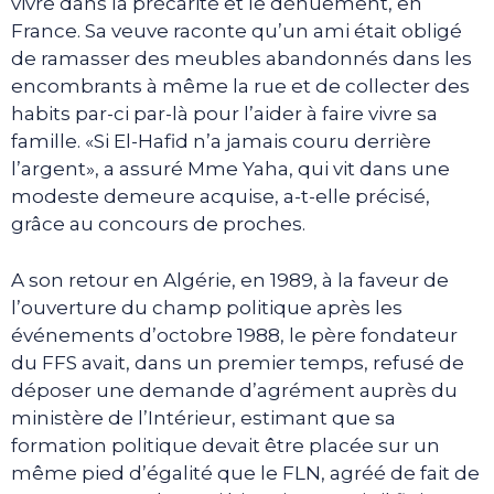
vivre dans la précarité et le dénuement, en
France. Sa veuve raconte qu’un ami était obligé
de ramasser des meubles abandonnés dans les
encombrants à même la rue et de collecter des
habits par-ci par-là pour l’aider à faire vivre sa
famille. «Si El-Hafid n’a jamais couru derrière
l’argent», a assuré Mme Yaha, qui vit dans une
modeste demeure acquise, a-t-elle précisé,
grâce au concours de proches.
A son retour en Algérie, en 1989, à la faveur de
l’ouverture du champ politique après les
événements d’octobre 1988, le père fondateur
du FFS avait, dans un premier temps, refusé de
déposer une demande d’agrément auprès du
ministère de l’Intérieur, estimant que sa
formation politique devait être placée sur un
même pied d’égalité que le FLN, agréé de fait de