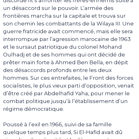
discorde fit s’affronter les frères-ennemis suite à
un désaccord sur le pouvoir. L’armée des
frontières marcha sur la capitale et trouva sur
son chemin les combattants de la Wilaya III. Une
guerre fratricide avait commencé, mais elle sera
interrompue par l’agression marocaine de 1963
et le sursaut patriotique du colonel Mohand
Oulhadj et de ses hommes qui ont décidé de
prêter main forte à Ahmed Ben Bella, en dépit
des désaccords profonds entre les deux
hommes. Sur ces entrefaites, le Front des forces
socialistes, le plus vieux parti d’opposition, venait
d’être créé par Abdelhafid Yaha, pour mener le
combat politique jusqu’à l’établissement d’un
régime démocratique.
Poussé à l’exil en 1966, suivi de sa famille
quelque temps plus tard, Si El-Hafid avait dû