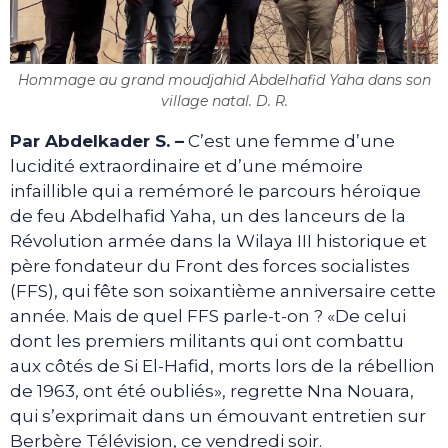
Hommage au grand moudjahid Abdelhafid Yaha dans son
village natal. D. R.
Par Abdelkader S. –
C’est une femme d’une
lucidité extraordinaire et d’une mémoire
infaillible qui a remémoré le parcours héroïque
de feu Abdelhafid Yaha, un des lanceurs de la
Révolution armée dans la Wilaya III historique et
père fondateur du Front des forces socialistes
(FFS), qui fête son soixantième anniversaire cette
année. Mais de quel FFS parle-t-on ? «De celui
dont les premiers militants qui ont combattu
aux côtés de Si El-Hafid, morts lors de la rébellion
de 1963, ont été oubliés», regrette Nna Nouara,
qui s’exprimait dans un émouvant entretien sur
Berbère Télévision, ce vendredi soir.