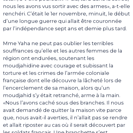
nous les avons vus sortir avec des armes», a-t-elle
renchéri. C’était le 1er novembre, minuit, le début
d’une longue guerre qui allait être couronnée
par l’indépendance sept ans et demie plus tard.
Mme Yaha ne peut pas oublier les terribles
souffrances qu’elle et les autres femmes de la
région ont endurées, soutenant les
moudjahidine avec courage et subissant la
torture et les crimes de l’armée coloniale
française dont elle découvre la lâcheté lors de
l’encerclement de sa maison, alors qu’un
moudjahid s’y était retranché, arme à la main.
«Nous l’avons caché sous des branches. Il nous
avait demandé de quitter la maison vite parce
que, nous avait-il averties, il n’allait pas se rendre
et allait riposter au cas où il serait découvert par
les soldats français. Une branchette s’est