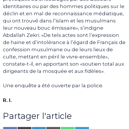
identitaires ou par des hommes politiques sur le
déclin et en mal de reconnaissance médiatique,
qui ont trouvé dans l’islam et les musulmans
leur nouveau bouc émissaire», s’indigne
Abdallah Zekri. «De tels actes sont l’expression
de haine et d’intolérance à l’égard de Français de
confession musulmane ou de leurs lieux de
culte, mettant en péril le vivre-ensemble»,
constate-t-il, en apportant son «soutien total aux
dirigeants de la mosquée et aux fidèles».
Une enquête a été ouverte par la police.
R. I.
Partager l'article