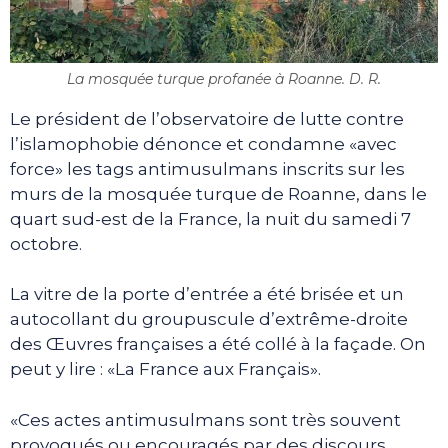
La mosquée turque profanée à Roanne. D. R.
Le président de l’observatoire de lutte contre
l’islamophobie dénonce et condamne «avec
force» les tags antimusulmans inscrits sur les
murs de la mosquée turque de Roanne, dans le
quart sud-est de la France, la nuit du samedi 7
octobre.
La vitre de la porte d’entrée a été brisée et un
autocollant du groupuscule d’extrême-droite
des Œuvres françaises a été collé à la façade. On
peut y lire : «La France aux Français».
«Ces actes antimusulmans sont très souvent
provoqués ou encouragés par des discours