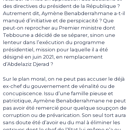
des directives du président de la République ?
Autrement dit, Aymène Benabderrahmane a-t-il
manqué d’initiative et de perspicacité ? Que
peut-on reprocher au Premier ministre dont
Tebboune a décidé de se séparer, sinon une
lenteur dans l’exécution du programme
présidentiel, mission pour laquelle il a été
désigné en juin 2021, en remplacement
d’Abdelaziz Djerad ?
Sur le plan moral, on ne peut pas accuser le déjà
ex-chef du gouvernement de vénalité ou de
concupiscence. Issu d’une famille pieuse et
patriotique, Aymène Benabderrahmane ne peut
pas avoir été remercié pour quelque soupçon de
corruption ou de prévarication. Son seul tort aura
sans doute été d’avoir eu du mal à éliminer les
entraves dont le chef de l’Etat lui-même n’a eu