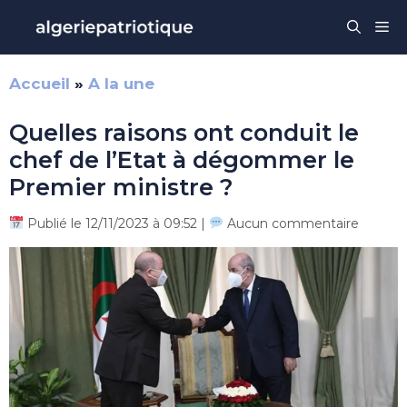
Aller
Me
au
contenu
Accueil
»
A la une
Quelles raisons ont conduit le
chef de l’Etat à dégommer le
Premier ministre ?
Publié le 12/11/2023 à 09:52 |
Aucun commentaire