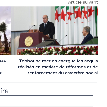
Article suivant
pas
Tebboune met en exergue les acquis
réalisés en matière de réformes et de
e
renforcement du caractère social
ire