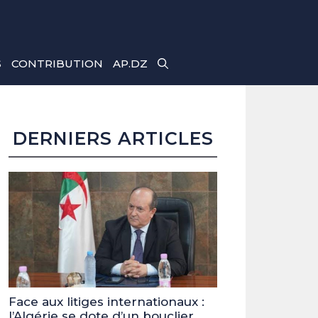
S
CONTRIBUTION
AP.DZ
DERNIERS ARTICLES
Face aux litiges internationaux :
l’Algérie se dote d’un bouclier