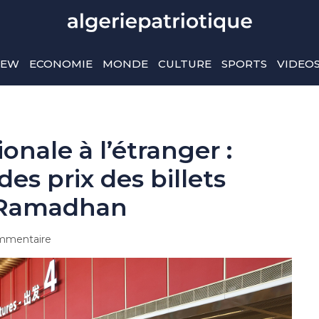
IEW
ECONOMIE
MONDE
CULTURE
SPORTS
VIDEO
ale à l’étranger :
es prix des billets
e Ramadhan
mmentaire