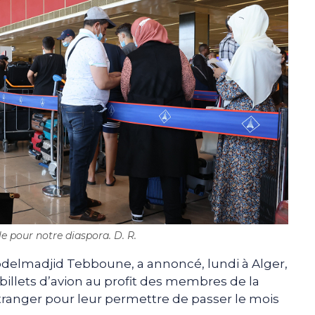
e pour notre diaspora. D. R.
bdelmadjid Tebboune, a annoncé, lundi à Alger,
billets d’avion au profit des membres de la
ranger pour leur permettre de passer le mois