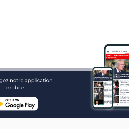
gez notre application
mobile