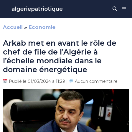
Aller
Me
au
contenu
Accueil
»
Economie
Arkab met en avant le rôle de
chef de file de l’Algérie à
l’échelle mondiale dans le
domaine énergétique
Publié le 01/03/2024 à 11:29 |
Aucun commentaire