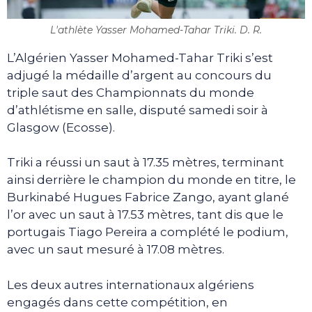
L'athlète Yasser Mohamed-Tahar Triki. D. R.
L’Algérien Yasser Mohamed-Tahar Triki s’est
adjugé la médaille d’argent au concours du
triple saut des Championnats du monde
d’athlétisme en salle, disputé samedi soir à
Glasgow (Ecosse).
Triki a réussi un saut à 17.35 mètres, terminant
ainsi derrière le champion du monde en titre, le
Burkinabé Hugues Fabrice Zango, ayant glané
l’or avec un saut à 17.53 mètres, tant dis que le
portugais Tiago Pereira a complété le podium,
avec un saut mesuré à 17.08 mètres.
Les deux autres internationaux algériens
engagés dans cette compétition, en