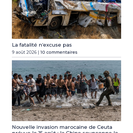
La fatalité n’excuse pas
9 août 2026 |
10 commentaires
Nouvelle invasion marocaine de Ceuta
prévue le 15 août : la Chine soupçonne le