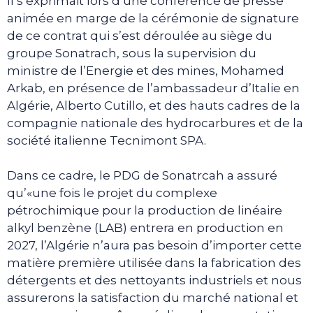
Il s’exprimait lors d’une conférence de presse
animée en marge de la cérémonie de signature
de ce contrat qui s’est déroulée au siège du
groupe Sonatrach, sous la supervision du
ministre de l’Energie et des mines, Mohamed
Arkab, en présence de l’ambassadeur d’Italie en
Algérie, Alberto Cutillo, et des hauts cadres de la
compagnie nationale des hydrocarbures et de la
société italienne Tecnimont SPA.
Dans ce cadre, le PDG de Sonatrcah a assuré
qu’«une fois le projet du complexe
pétrochimique pour la production de linéaire
alkyl benzène (LAB) entrera en production en
2027, l’Algérie n’aura pas besoin d’importer cette
matière première utilisée dans la fabrication des
détergents et des nettoyants industriels et nous
assurerons la satisfaction du marché national et