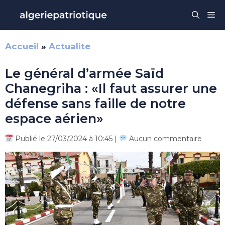
Aller
Me
au
contenu
Accueil
»
Actualite
Le général d’armée Saïd
Chanegriha : «Il faut assurer une
défense sans faille de notre
espace aérien»
Publié le 27/03/2024 à 10:45 |
Aucun commentaire