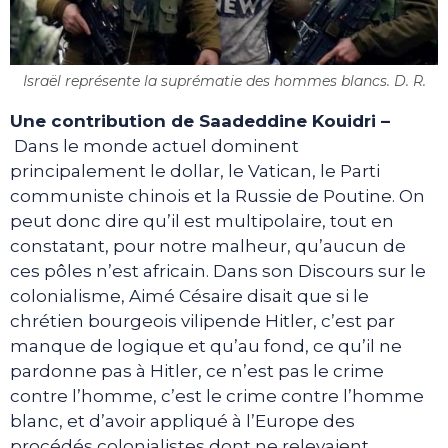
Israël représente la suprématie des hommes blancs. D. R.
Une contribution de Saadeddine Kouidri –
Dans le monde actuel dominent
principalement le dollar, le Vatican, le Parti
communiste chinois et la Russie de Poutine. On
peut donc dire qu’il est multipolaire, tout en
constatant, pour notre malheur, qu’aucun de
ces pôles n’est africain. Dans son Discours sur le
colonialisme, Aimé Césaire disait que si le
chrétien bourgeois vilipende Hitler, c’est par
manque de logique et qu’au fond, ce qu’il ne
pardonne pas à Hitler, ce n’est pas le crime
contre l’homme, c’est le crime contre l’homme
blanc, et d’avoir appliqué à l’Europe des
procédés colonialistes dont ne relevaient