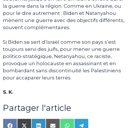
la guerre dans la région. Comme en Ukraine, ou
pour le dire autrement : Biden et Natanyahou
mènent une guerre avec des objectifs différents,
souvent complémentaires.
Si Biden se sert d’Israël comme son pays s’est
toujours servi des juifs, pour mener une guerre
politico-stratégique, Netanyahou, ce raciste,
provoque un holocauste en assassinant et en
bombardant sans discontinuité les Palestiniens
pour accaparer leurs terres.
S. K.
Partager l'article
Share
Share
Share
Share
Share
Share