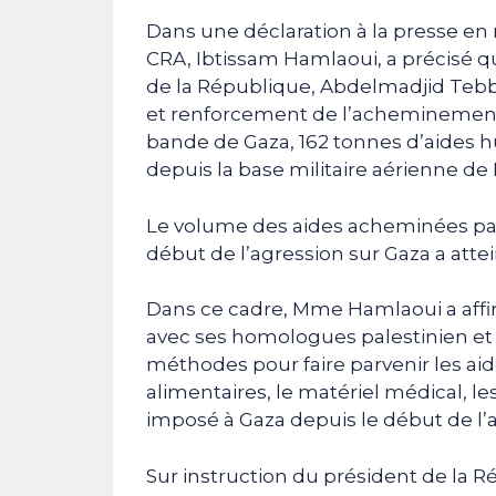
Dans une déclaration à la presse en
CRA, Ibtissam Hamlaoui, a précisé q
de la République, Abdelmadjid Tebb
et renforcement de l’acheminement d
bande de Gaza, 162 tonnes d’aides 
depuis la base militaire aérienne de 
Le volume des aides acheminées par l
début de l’agression sur Gaza a attein
Dans ce cadre, Mme Hamlaoui a affi
avec ses homologues palestinien et é
méthodes pour faire parvenir les ai
alimentaires, le matériel médical, l
imposé à Gaza depuis le début de l’a
Sur instruction du président de la R