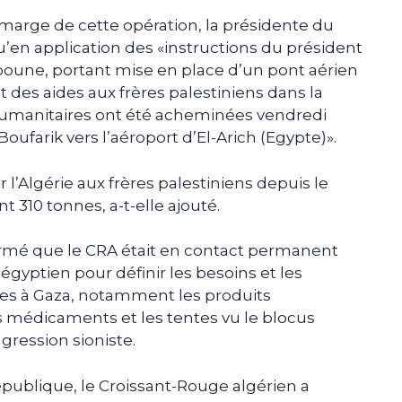
 marge de cette opération, la présidente du
u’en application des «instructions du président
oune, portant mise en place d’un pont aérien
es aides aux frères palestiniens dans la
humanitaires ont été acheminées vendredi
Boufarik vers l’aéroport d’El-Arich (Egypte)».
’Algérie aux frères palestiniens depuis le
t 310 tonnes, a-t-elle ajouté.
rmé que le CRA était en contact permanent
gyptien pour définir les besoins et les
des à Gaza, notamment les produits
es médicaments et les tentes vu le blocus
gression sioniste.
épublique, le Croissant-Rouge algérien a