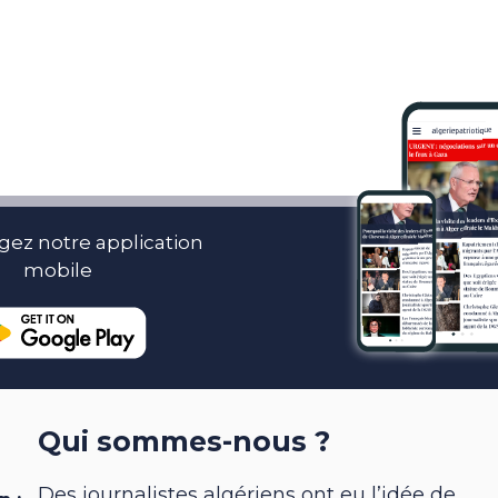
gez notre application
mobile
Qui sommes-nous ?
Des journalistes algériens ont eu l’idée de