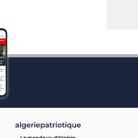
Le monde vu d'Algérie