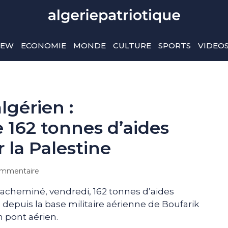
IEW
ECONOMIE
MONDE
CULTURE
SPORTS
VIDEO
lgérien :
162 tonnes d’aides
 la Palestine
mmentaire
 acheminé, vendredi, 162 tonnes d’aides
 depuis la base militaire aérienne de Boufarik
n pont aérien.