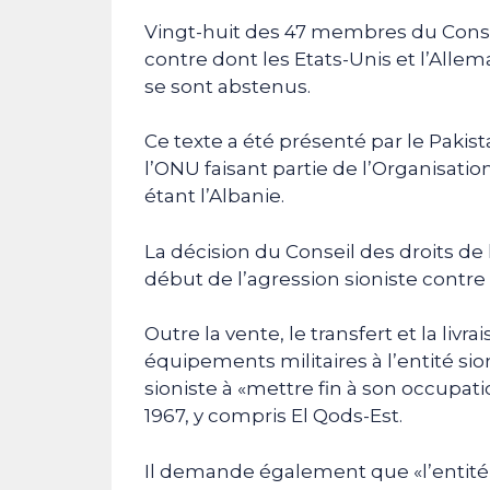
Vingt-huit des 47 membres du Consei
contre dont les Etats-Unis et l’Allema
se sont abstenus.
Ce texte a été présenté par le Pak
l’ONU faisant partie de l’Organisatio
étant l’Albanie.
La décision du Conseil des droits d
début de l’agression sioniste contre
Outre la vente, le transfert et la liv
équipements militaires à l’entité si
sioniste à «mettre fin à son occupat
1967, y compris El Qods-Est.
Il demande également que «l’entité