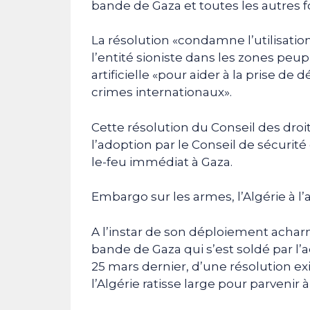
bande de Gaza et toutes les autres f
La résolution «condamne l’utilisatio
l’entité sioniste dans les zones peupl
artificielle «pour aider à la prise de
crimes internationaux».
Cette résolution du Conseil des dro
l’adoption par le Conseil de sécurit
le-feu immédiat à Gaza.
Embargo sur les armes, l’Algérie à l
A l’instar de son déploiement acharné
bande de Gaza qui s’est soldé par l’a
25 mars dernier, d’une résolution e
l’Algérie ratisse large pour parvenir à