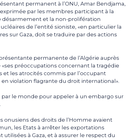
 représentant permanent à l’ONU, Amar Bendjama,
exprimée par les membres participant à la
le désarmement et la non-prolifération
éaires de l’entité sioniste, «en particulier la
es sur Gaza, doit se traduire par des actions
présentante permanente de l’Algérie auprès
mé «ses préoccupations concernant la tragédie
 et les atrocités commis par l’occupant
en violation flagrante du droit international».
de par le monde pour appeler à un embargo sur
.
s onusiens des droits de l’Homme avaient
 les Etats à arrêter les exportations
utilisées à Gaza, et à assurer le respect du