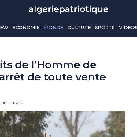
IEW
ECONOMIE
MONDE
CULTURE
SPORTS
VIDEO
oits de l’Homme de
’arrêt de toute vente
mmentaire