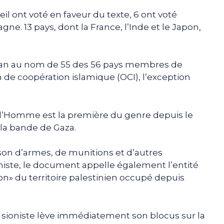
l ont voté en faveur du texte, 6 ont voté
gne. 13 pays, dont la France, l’Inde et le Japon,
istan au nom de 55 des 56 pays membres de
n de coopération islamique (OCI), l’exception
e l’Homme est la première du genre depuis le
 la bande de Gaza.
raison d’armes, de munitions et d’autres
oniste, le document appelle également l’entité
ion» du territoire palestinien occupé depuis
 sioniste lève immédiatement son blocus sur la