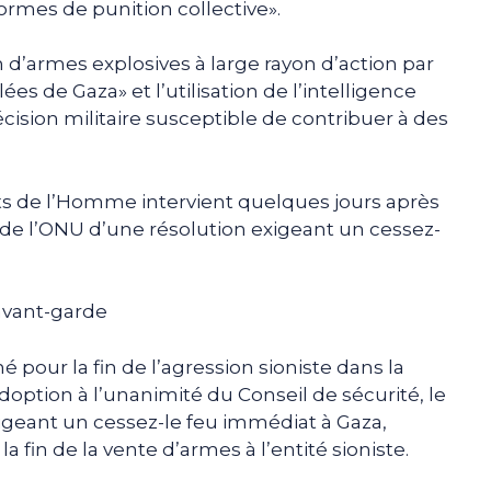
ormes de punition collective».
n d’armes explosives à large rayon d’action par
ées de Gaza» et l’utilisation de l’intelligence
 décision militaire susceptible de contribuer à des
its de l’Homme intervient quelques jours après
é de l’ONU d’une résolution exigeant un cessez-
’avant-garde
 pour la fin de l’agression sioniste dans la
doption à l’unanimité du Conseil de sécurité, le
xigeant un cessez-le feu immédiat à Gaza,
 la fin de la vente d’armes à l’entité sioniste.