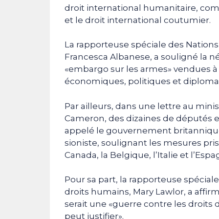
droit international humanitaire, co
et le droit international coutumier.
La rapporteuse spéciale des Nations 
Francesca Albanese, a souligné la n
«embargo sur les armes» vendues à l’
économiques, politiques et diploma
Par ailleurs, dans une lettre au mini
Cameron, des dizaines de députés 
appelé le gouvernement britannique 
sioniste, soulignant les mesures pri
Canada, la Belgique, l’Italie et l’Espa
Pour sa part, la rapporteuse spécial
droits humains, Mary Lawlor, a affirm
serait une «guerre contre les droi
peut justifier».