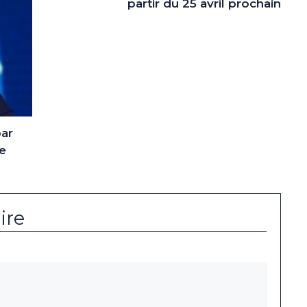
partir du 25 avril prochain
ar
ce
ire