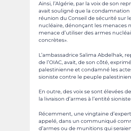
Ainsi, l’Algérie, par la voix de son
avait souligné que la condamnation 
réunion du Conseil de sécurité sur 
nucléaire, dénonçant les menaces nucl
menace d’utiliser des armes nucléair
concrètes».
L’ambassadrice Salima Abdelhak, re
de l’OIAC, avait, de son côté, expri
palestinienne et condamné les actes
sioniste contre le peuple palestinien 
En outre, des voix se sont élevées 
la livraison d’armes à l’entité sioniste
Récemment, une vingtaine d’expert
appelé, dans un communiqué commun,
d’armes ou de munitions qui seraient 