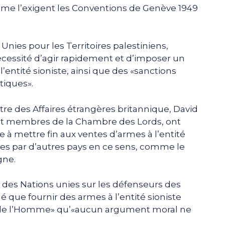
mme l’exigent les Conventions de Genève 1949
Unies pour les Territoires palestiniens,
écessité d’agir rapidement et d’imposer un
entité sioniste, ainsi que des «sanctions
tiques».
stre des Affaires étrangères britannique, David
et membres de la Chambre des Lords, ont
à mettre fin aux ventes d’armes à l’entité
ses par d’autres pays en ce sens, comme le
gne.
e des Nations unies sur les défenseurs des
é que fournir des armes à l’entité sioniste
ts de l’Homme» qu’«aucun argument moral ne