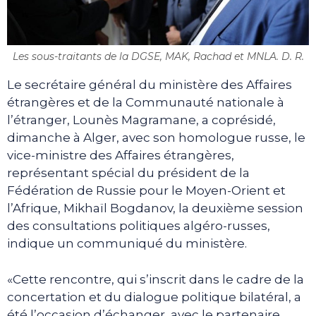
Les sous-traitants de la DGSE, MAK, Rachad et MNLA. D. R.
Le secrétaire général du ministère des Affaires
étrangères et de la Communauté nationale à
l’étranger, Lounès Magramane, a coprésidé,
dimanche à Alger, avec son homologue russe, le
vice-ministre des Affaires étrangères,
représentant spécial du président de la
Fédération de Russie pour le Moyen-Orient et
l’Afrique, Mikhaïl Bogdanov, la deuxième session
des consultations politiques algéro-russes,
indique un communiqué du ministère.
«Cette rencontre, qui s’inscrit dans le cadre de la
concertation et du dialogue politique bilatéral, a
été l’occasion d’échanger, avec le partenaire