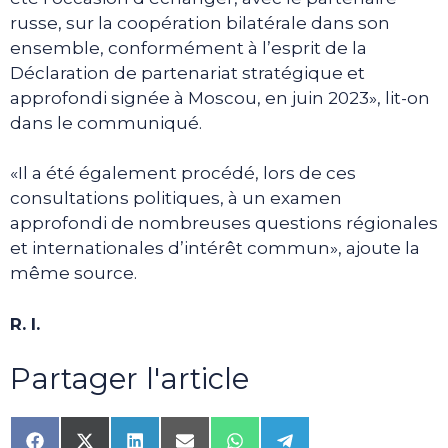
russe, sur la coopération bilatérale dans son
ensemble, conformément à l’esprit de la
Déclaration de partenariat stratégique et
approfondi signée à Moscou, en juin 2023», lit-on
dans le communiqué.
«Il a été également procédé, lors de ces
consultations politiques, à un examen
approfondi de nombreuses questions régionales
et internationales d’intérêt commun», ajoute la
même source.
R. I.
Partager l'article
Share
Share
Share
Share
Share
Share