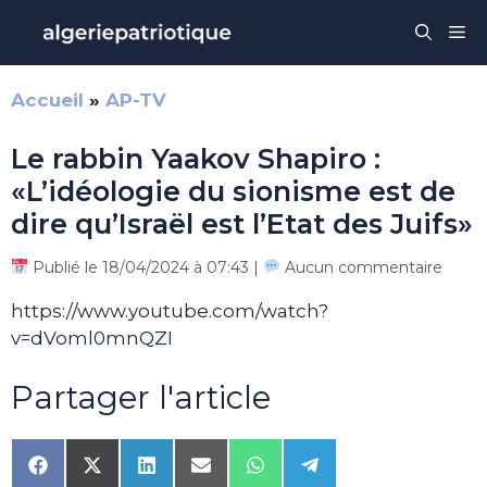
Aller
Me
au
contenu
Accueil
»
AP-TV
Le rabbin Yaakov Shapiro :
«L’idéologie du sionisme est de
dire qu’Israël est l’Etat des Juifs»
Publié le 18/04/2024 à 07:43 |
Aucun commentaire
https://www.youtube.com/watch?
v=dVoml0mnQZI
Partager l'article
Share
Share
Share
Share
Share
Share