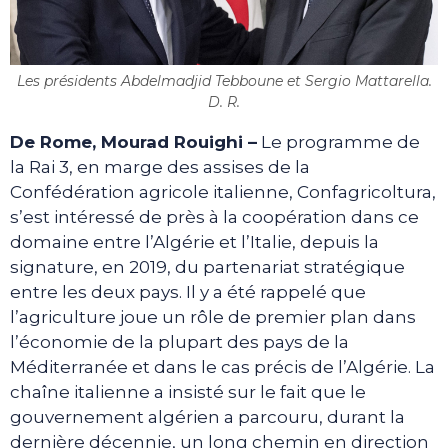
Les présidents Abdelmadjid Tebboune et Sergio Mattarella.
D. R.
De Rome, Mourad Rouighi –
Le programme de
la Rai 3, en marge des assises de la
Confédération agricole italienne, Confagricoltura,
s’est intéressé de près à la coopération dans ce
domaine entre l’Algérie et l’Italie, depuis la
signature, en 2019, du partenariat stratégique
entre les deux pays. Il y a été rappelé que
l’agriculture joue un rôle de premier plan dans
l’économie de la plupart des pays de la
Méditerranée et dans le cas précis de l’Algérie. La
chaîne italienne a insisté sur le fait que le
gouvernement algérien a parcouru, durant la
dernière décennie, un long chemin en direction