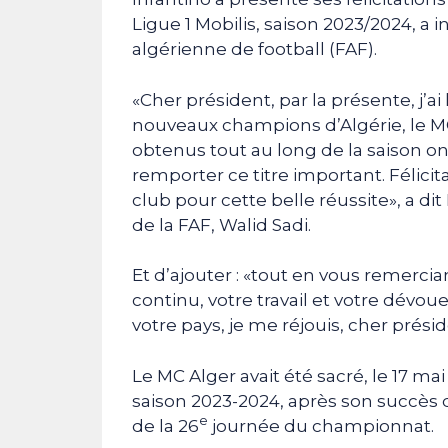
Ligue 1 Mobilis, saison 2023/2024, 
algérienne de football (FAF).
«Cher président, par la présente, j’ai 
nouveaux champions d’Algérie, le MC 
obtenus tout au long de la saison ont
remporter ce titre important. Félic
club pour cette belle réussite», a di
de la FAF, Walid Sadi.
Et d’ajouter : «tout en vous remercia
continu, votre travail et votre dév
votre pays, je me réjouis, cher présid
Le MC Alger avait été sacré, le 17 ma
saison 2023-2024, après son succès de
e
de la 26
journée du championnat.