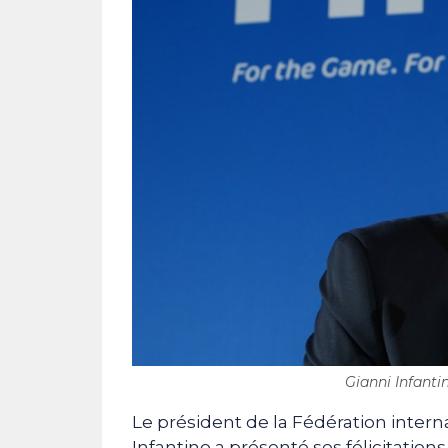
Gianni Infantin
Le président de la Fédération interna
Infantino a présenté ses félicitatio