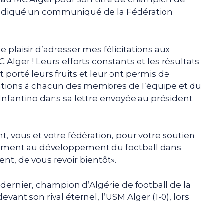
a indiqué un communiqué de la Fédération
le plaisir d’adresser mes félicitations aux
Alger ! Leurs efforts constants et les résultats
 porté leurs fruits et leur ont permis de
itations à chacun des membres de l’équipe et du
t Infantino dans sa lettre envoyée au président
nt, vous et votre fédération, pour votre soutien
ouement au développement du football dans
ent, de vous revoir bientôt».
i dernier, champion d’Algérie de football de la
vant son rival éternel, l’USM Alger (1-0), lors