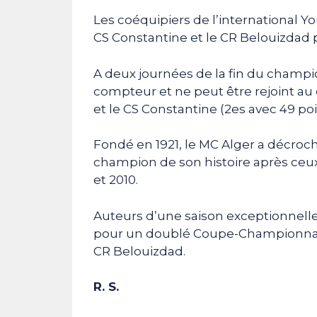
Les coéquipiers de l’international You
CS Constantine et le CR Belouizdad p
A deux journées de la fin du champi
compteur et ne peut être rejoint au
et le CS Constantine (2es avec 49 poi
Fondé en 1921, le MC Alger a décroch
champion de son histoire après ceux 
et 2010.
Auteurs d’une saison exceptionnell
pour un doublé Coupe-Championnat. 
CR Belouizdad.
R. S.