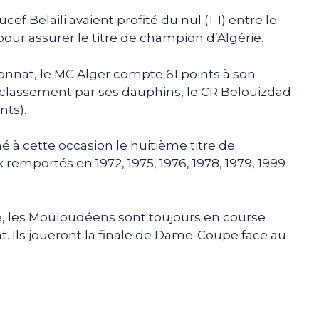
cef Belaili avaient profité du nul (1-1) entre le
our assurer le titre de champion d’Algérie.
onnat, le MC Alger compte 61 points à son
 classement par ses dauphins, le CR Belouizdad
nts).
é à cette occasion le huitième titre de
remportés en 1972, 1975, 1976, 1978, 1979, 1999
e, les Mouloudéens sont toujours en course
Ils joueront la finale de Dame-Coupe face au