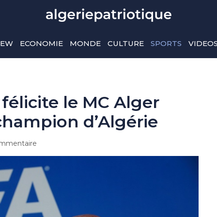
IEW
ECONOMIE
MONDE
CULTURE
SPORTS
VIDEO
 félicite le MC Alger
 champion d’Algérie
mmentaire