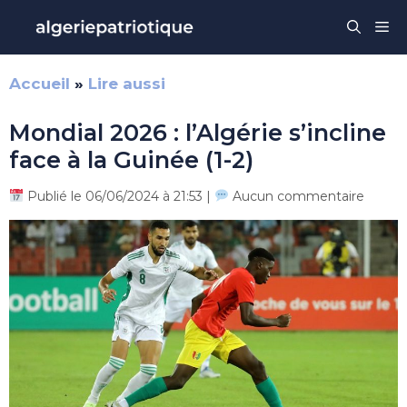
Aller
Me
au
contenu
Accueil
»
Lire aussi
Mondial 2026 : l’Algérie s’incline
face à la Guinée (1-2)
Publié le 06/06/2024 à 21:53 |
Aucun commentaire