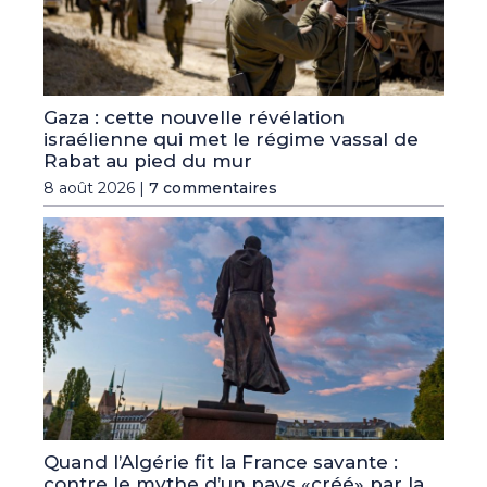
Gaza : cette nouvelle révélation
israélienne qui met le régime vassal de
Rabat au pied du mur
8 août 2026 |
7 commentaires
Quand l’Algérie fit la France savante :
contre le mythe d’un pays «créé» par la