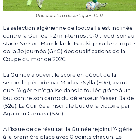
Une défaite à décortiquer. D. R.
La sélection algérienne de football s’est inclinée
contre la Guinée 1-2 (mi-temps : 0-0), jeudi soir au
stade Nelson-Mandela de Baraki, pour le compte
de la 3e journée (Gr G) des qualifications de la
Coupe du monde 2026.
La Guinée a ouvert le score en début de la
seconde période par Morlaye Sylla (50e), avant
que l’Algérie n’égalise dans la foulée grâce à un
but contre son camp du défenseur Yasser Baldé
(52e). La Guinée a inscrit le but de la victoire par
Aguibou Camara (63e).
A l’issue de ce résultat, la Guinée rejoint l’Algérie
à la première place avec 6 points chacun. Le