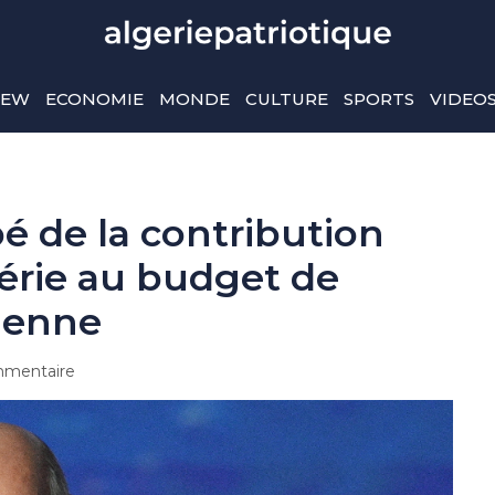
IEW
ECONOMIE
MONDE
CULTURE
SPORTS
VIDEO
é de la contribution
gérie au budget de
nienne
mentaire