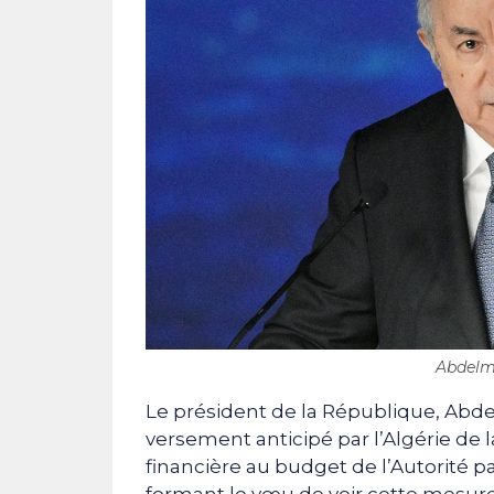
Abdelma
Le président de la République, Abd
versement anticipé par l’Algérie de
financière au budget de l’Autorité pa
formant le vœu de voir cette mesure