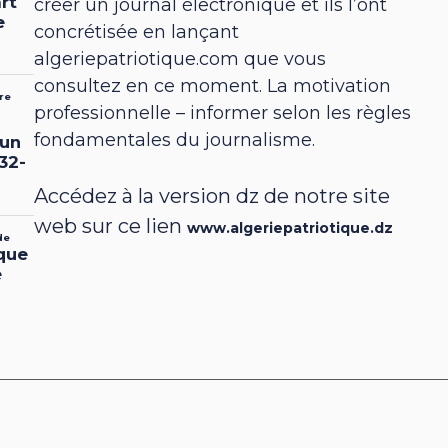
créer un journal électronique et ils l’ont
concrétisée en lançant
algeriepatriotique.com que vous
consultez en ce moment. La motivation
professionnelle – informer selon les règles
fondamentales du journalisme.
Accédez à la version dz de notre site
web sur ce lien
www.algeriepatriotique.dz