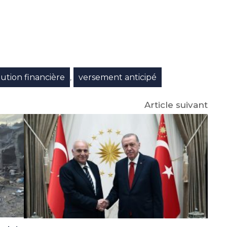
e
p
gram
ution financière
versement anticipé
,
Article suivant