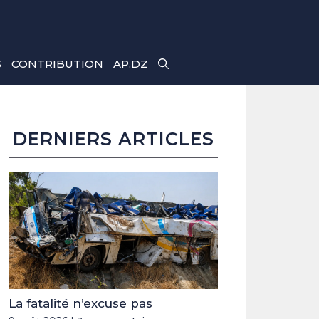
S
CONTRIBUTION
AP.DZ
DERNIERS ARTICLES
La fatalité n’excuse pas