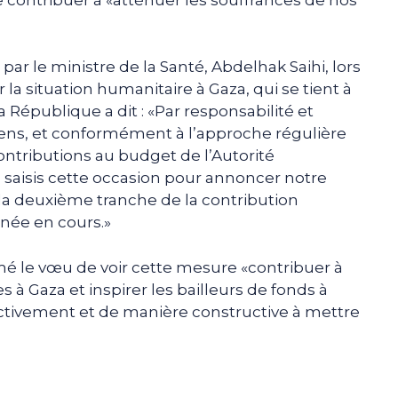
ar le ministre de la Santé, Abdelhak Saihi, lors
la situation humanitaire à Gaza, qui se tient à
 République a dit : «Par responsabilité et
niens, et conformément à l’approche régulière
contributions au budget de l’Autorité
je saisis cette occasion pour annoncer notre
la deuxième tranche de la contribution
année en cours.»
mé le vœu de voir cette mesure «contribuer à
s à Gaza et inspirer les bailleurs de fonds à
 activement et de manière constructive à mettre