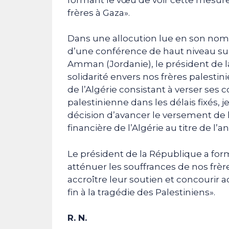
frères à Gaza».
Dans une allocution lue en son nom p
d’une conférence de haut niveau sur 
Amman (Jordanie), le président de la
solidarité envers nos frères palesti
de l’Algérie consistant à verser ses 
palestinienne dans les délais fixés, 
décision d’avancer le versement de 
financière de l’Algérie au titre de l’
Le président de la République a for
atténuer les souffrances de nos frère
accroître leur soutien et concourir
fin à la tragédie des Palestiniens».
R. N.