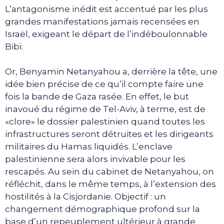
L’antagonisme inédit est accentué par les plus
grandes manifestations jamais recensées en
Israël, exigeant le départ de l’indéboulonnable
Bibi.
Or, Benyamin Netanyahou a, derrière la tête, une
idée bien précise de ce qu’il compte faire une
fois la bande de Gaza rasée. En effet, le but
inavoué du régime de Tel-Aviv, à terme, est de
«clore» le dossier palestinien quand toutes les
infrastructures seront détruites et les dirigeants
militaires du Hamas liquidés. L’enclave
palestinienne sera alors invivable pour les
rescapés. Au sein du cabinet de Netanyahou, on
réfléchit, dans le même temps, à l’extension des
hostilités à la Cisjordanie. Objectif : un
changement démographique profond sur la
base d’un repeuplement ultérieur à grande