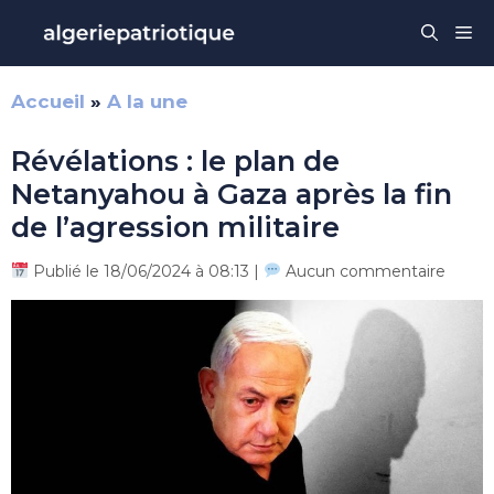
Aller
Me
au
contenu
Accueil
»
A la une
Révélations : le plan de
Netanyahou à Gaza après la fin
de l’agression militaire
Publié le 18/06/2024 à 08:13 |
Aucun commentaire