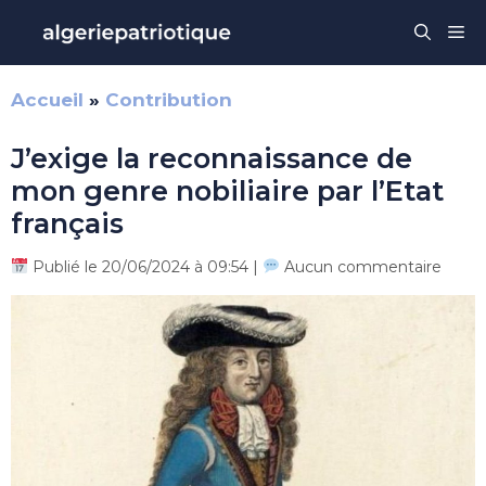
Aller
Me
au
contenu
Accueil
»
Contribution
J’exige la reconnaissance de
mon genre nobiliaire par l’Etat
français
Publié le 20/06/2024 à 09:54 |
Aucun commentaire