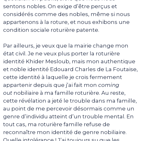
sentons nobles. On exige d’être perçus et
considérés comme des nobles, même si nous
appartenons à la roture, et nous exhibons une
condition sociale roturière patente.
Par ailleurs, je veux que la mairie change mon
état civil. Je ne veux plus porter la roturière
identité Khider Mesloub, mais mon authentique
et noble identité Edouard Charles de La Foutaise,
cette identité à laquelle je crois fermement
appartenir depuis que j’ai fait mon
coming
out
nobiliaire à ma famille roturière. Au reste,
cette révélation a jeté le trouble dans ma famille,
au point de me percevoir désormais comme un
genre d’individu atteint d’un trouble mental. En
tout cas, ma roturière famille refuse de
reconnaître mon identité de genre nobiliaire.
Quelle intolérance ! J’ai toujours su que les