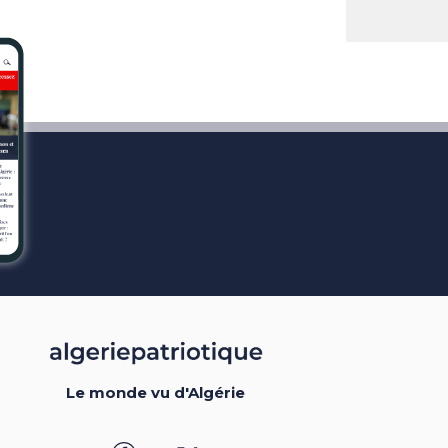
Le monde vu d'Algérie