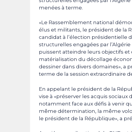
structurelles engagées par l’Algéri
menées à terme.
«Le Rassemblement national démocr
élus et militants, le président de l
candidat à l’élection présidentielle
structurelles engagées par l’Algéri
puissent atteindre leurs objectifs et 
matérialisation du décollage écon
dessiner dans divers domaines», a 
terme de la session extraordinaire de
En appelant le président de la Rép
vise à «préserver les acquis sociaux 
notamment face aux défis à venir qui
même détermination, la même volon
le président de la République», a préc