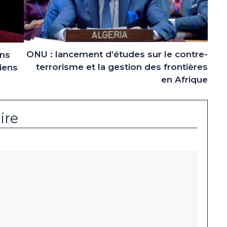
ONU : lancement d’études sur le contre-
ins
terrorisme et la gestion des frontières
iens
en Afrique
ire