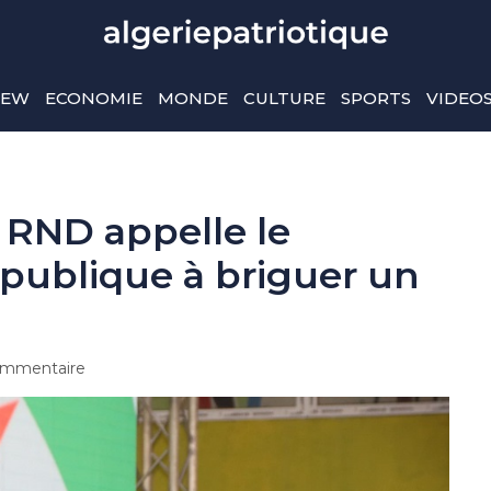
IEW
ECONOMIE
MONDE
CULTURE
SPORTS
VIDEO
e RND appelle le
épublique à briguer un
mmentaire