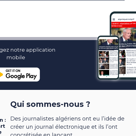
gez notre application
mobile
Qui sommes-nous ?
Des journalistes algériens ont eu l’idée de
créer un journal électronique et ils l’ont
concrétisée en lançant