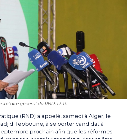
ecrétaire général du RND. D. R.
ique (RND) a appelé, samedi à Alger, le
adjid Tebboune, à se porter candidat à
7 septembre prochain afin que les réformes