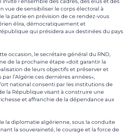
il invité l’ensemble des cadres, des élus et des
en vue de sensibiliser le corps électoral à
e la patrie en prévision de ce rendez-vous
érien élira, démocratiquement et
République qui présidera aux destinées du pays
te occasion, le secrétaire général du RND,
e de la prochaine étape «doit garantir la
alisation de leurs objectifs et préserver et
s par l’Algérie ces dernières années»,
ort national consenti par les institutions de
t de la République visant à construire une
ichesse et affranchie de la dépendance aux
ns de la diplomatie algérienne, sous la conduite
nant la souveraineté, le courage et la force de