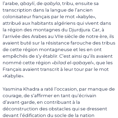
l’arabe,
qbayli
, de
qabyla
, tribu, ensuite sa
transcription dans la langue de l’ancien
colonisateur français par le mot «kabyle»,
attribué aux habitants algériens qui vivent dans
la région des montagnes du Djurdjura. Car, à
l’arrivée des Arabes au VIIe siècle de notre ère, ils
avaient buté sur la résistance farouche des tribus
de cette région montagneuse et les en ont
empêchés de s’y établir. C’est ainsi qu’ils avaient
nommé cette région «
bilad el-qabayel
», que les
Français avaient transcrit à leur tour par le mot
«Kabylie».
Yasmina Khadra a raté l’occasion, par manque de
courage, de s’affirmer en tant qu’écrivain
d’avant-garde, en contribuant à la
déconstruction des obstacles qui se dressent
devant l’édification du socle de la nation