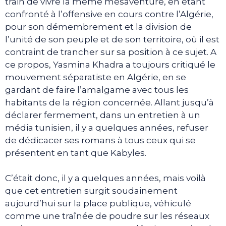
train de vivre la même mésaventure, en étant
confronté à l’offensive en cours contre l’Algérie,
pour son démembrement et la division de
l’unité de son peuple et de son territoire, où il est
contraint de trancher sur sa position à ce sujet. A
ce propos, Yasmina Khadra a toujours critiqué le
mouvement séparatiste en Algérie, en se
gardant de faire l’amalgame avec tous les
habitants de la région concernée. Allant jusqu’à
déclarer fermement, dans un entretien à un
média tunisien, il y a quelques années, refuser
de dédicacer ses romans à tous ceux qui se
présentent en tant que Kabyles.
C’était donc, il y a quelques années, mais voilà
que cet entretien surgit soudainement
aujourd’hui sur la place publique, véhiculé
comme une traînée de poudre sur les réseaux