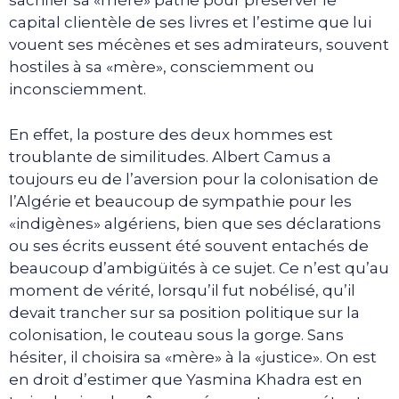
sacrifier sa «mère» patrie pour préserver le
capital clientèle de ses livres et l’estime que lui
vouent ses mécènes et ses admirateurs, souvent
hostiles à sa «mère», consciemment ou
inconsciemment.
En effet, la posture des deux hommes est
troublante de similitudes. Albert Camus a
toujours eu de l’aversion pour la colonisation de
l’Algérie et beaucoup de sympathie pour les
«indigènes» algériens, bien que ses déclarations
ou ses écrits eussent été souvent entachés de
beaucoup d’ambigüités à ce sujet. Ce n’est qu’au
moment de vérité, lorsqu’il fut nobélisé, qu’il
devait trancher sur sa position politique sur la
colonisation, le couteau sous la gorge. Sans
hésiter, il choisira sa «mère» à la «justice». On est
en droit d’estimer que Yasmina Khadra est en