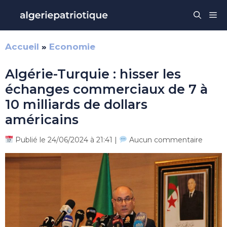
Aller
Me
au
contenu
Accueil
»
Economie
Algérie-Turquie : hisser les
échanges commerciaux de 7 à
10 milliards de dollars
américains
Publié le 24/06/2024 à 21:41 |
Aucun commentaire