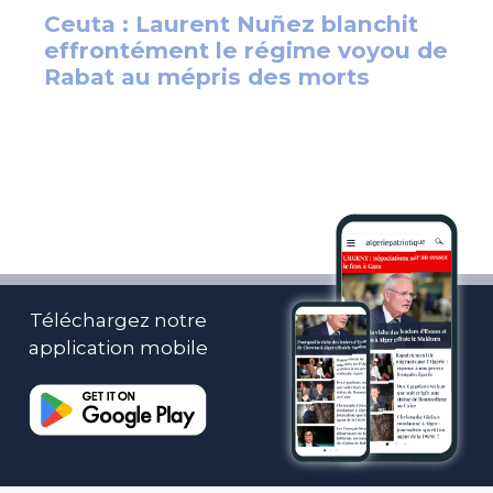
Téléchargez notre
application mobile