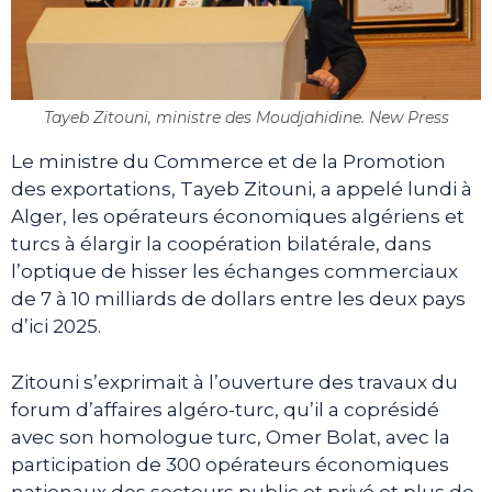
Tayeb Zitouni, ministre des Moudjahidine. New Press
Le ministre du Commerce et de la Promotion
des exportations, Tayeb Zitouni, a appelé lundi à
Alger, les opérateurs économiques algériens et
turcs à élargir la coopération bilatérale, dans
l’optique de hisser les échanges commerciaux
de 7 à 10 milliards de dollars entre les deux pays
d’ici 2025.
Zitouni s’exprimait à l’ouverture des travaux du
forum d’affaires algéro-turc, qu’il a coprésidé
avec son homologue turc, Omer Bolat, avec la
participation de 300 opérateurs économiques
nationaux des secteurs public et privé et plus de