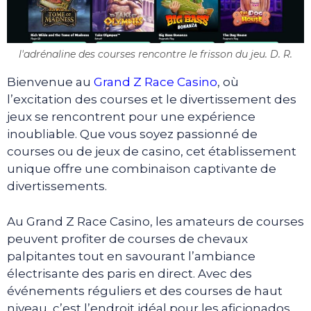
l'adrénaline des courses rencontre le frisson du jeu. D. R.
Bienvenue au
Grand Z Race Casino
, où
l’excitation des courses et le divertissement des
jeux se rencontrent pour une expérience
inoubliable. Que vous soyez passionné de
courses ou de jeux de casino, cet établissement
unique offre une combinaison captivante de
divertissements.
Au Grand Z Race Casino, les amateurs de courses
peuvent profiter de courses de chevaux
palpitantes tout en savourant l’ambiance
électrisante des paris en direct. Avec des
événements réguliers et des courses de haut
niveau, c’est l’endroit idéal pour les aficionados