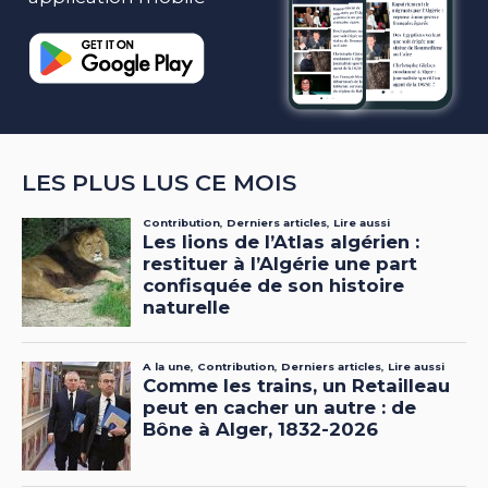
LES PLUS LUS CE MOIS