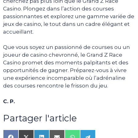
cherchez pas plus loin que le Grand Z Race
Casino. Plongez dans l’action des courses
passionnantes et explorez une gamme variée de
jeux de casino, le tout dans un cadre élégant et
accueillant.
Que vous soyez un passionné de courses ou un
joueur de casino chevronné, le Grand Z Race
Casino promet des moments palpitants et des
opportunités de gagner. Préparez-vous à vivre
une expérience incomparable où l’adrénaline
des courses rencontre le frisson du jeu.
C. P.
Partager l'article