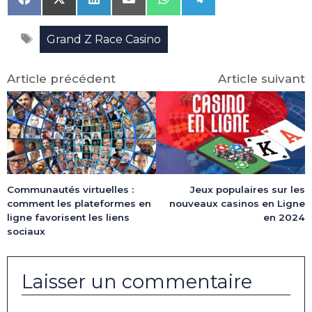
Share
Share
Share
Share
Share
Share
on
on
on
on
on
on
Facebook
X
LinkedIn
Email
WhatsApp
Telegram
Étiquettes
(Twitter)
Grand Z Race Casino
Article précédent
Article suivant
Communautés virtuelles :
Jeux populaires sur les
comment les plateformes en
nouveaux casinos en Ligne
ligne favorisent les liens
en 2024
sociaux
Laisser un commentaire