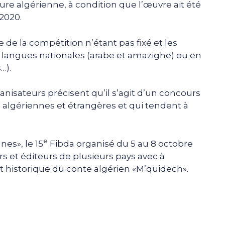
ure algérienne, à condition que l’œuvre ait été
 2020.
e de la compétition n’étant pas fixé et les
langues nationales (arabe et amazighe) ou en
…).
anisateurs précisent qu’il s’agit d’un concours
 algériennes et étrangères et qui tendent à
e
nes», le 15
Fibda organisé du 5 au 8 octobre
urs et éditeurs de plusieurs pays avec à
t historique du conte algérien «M’quidech».