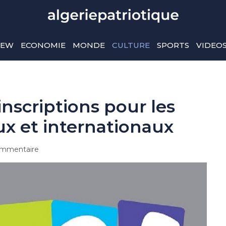
IEW
ECONOMIE
MONDE
CULTURE
SPORTS
VIDEO
inscriptions pour les
x et internationaux
mmentaire