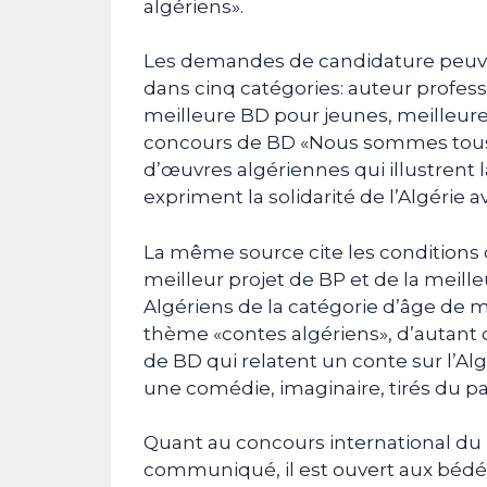
algériens».
Les demandes de candidature peuve
dans cinq catégories: auteur profess
meilleure BD pour jeunes, meilleure
concours de BD «Nous sommes tous G
d’œuvres algériennes qui illustrent 
expriment la solidarité de l’Algérie 
La même source cite les conditions
meilleur projet de BP et de la meill
Algériens de la catégorie d’âge de m
thème «contes algériens», d’autant q
de BD qui relatent un conte sur l’Algé
une comédie, imaginaire, tirés du p
Quant au concours international du 
communiqué, il est ouvert aux bédéi