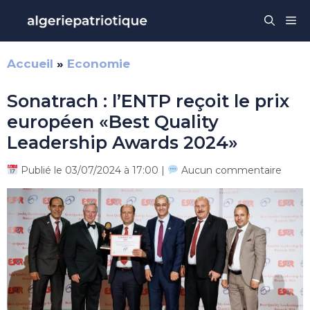
Aller
Me
au
contenu
Accueil
»
Economie
Sonatrach : l’ENTP reçoit le prix
européen «Best Quality
Leadership Awards 2024»
Publié le 03/07/2024 à 17:00 |
Aucun commentaire