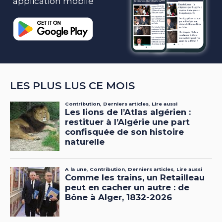
application mobile
LES PLUS LUS CE MOIS