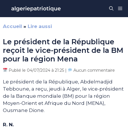
Aller
Me
au
contenu
Accueil
»
Lire aussi
Le président de la République
reçoit le vice-président de la BM
pour la région Mena
Publié le 04/07/2024 à 21:25 |
Aucun commentaire
Le président de la République, Abdelmadjid
Tebboune, a reçu, jeudi à Alger, le vice-président
de la Banque mondiale (BM) pour la région
Moyen-Orient et Afrique du Nord (MENA),
Ousmane Dione.
R. N.