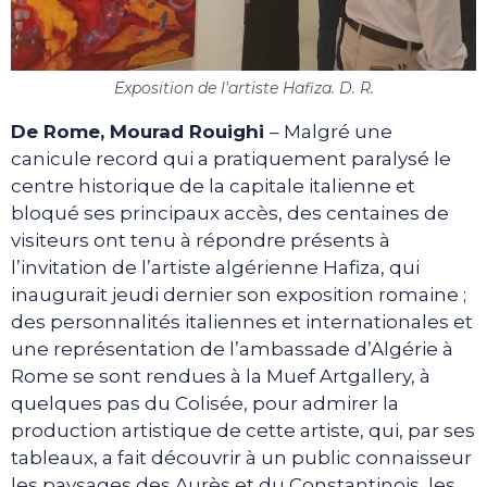
Exposition de l'artiste Hafiza. D. R.
De Rome, Mourad Rouighi
– Malgré une
canicule record qui a pratiquement paralysé le
centre historique de la capitale italienne et
bloqué ses principaux accès, des centaines de
visiteurs ont tenu à répondre présents à
l’invitation de l’artiste algérienne Hafiza, qui
inaugurait jeudi dernier son exposition romaine ;
des personnalités italiennes et internationales et
une représentation de l’ambassade d’Algérie à
Rome se sont rendues à la Muef Artgallery, à
quelques pas du Colisée, pour admirer la
production artistique de cette artiste, qui, par ses
tableaux, a fait découvrir à un public connaisseur
les paysages des Aurès et du Constantinois, les