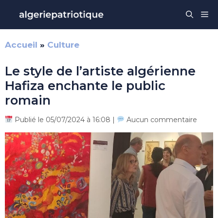
Aller
Me
au
contenu
Accueil
»
Culture
Le style de l’artiste algérienne
Hafiza enchante le public
romain
Publié le 05/07/2024 à 16:08 |
Aucun commentaire