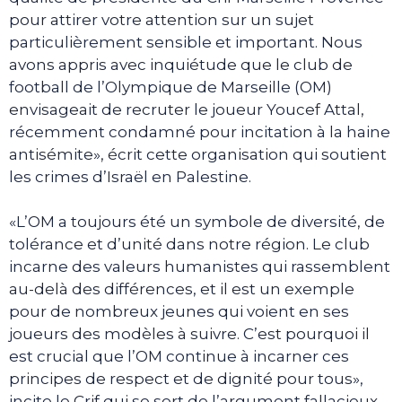
pour attirer votre attention sur un sujet
particulièrement sensible et important. Nous
avons appris avec inquiétude que le club de
football de l’Olympique de Marseille (OM)
envisageait de recruter le joueur Youcef Attal,
récemment condamné pour incitation à la haine
antisémite», écrit cette organisation qui soutient
les crimes d’Israël en Palestine.
«L’OM a toujours été un symbole de diversité, de
tolérance et d’unité dans notre région. Le club
incarne des valeurs humanistes qui rassemblent
au-delà des différences, et il est un exemple
pour de nombreux jeunes qui voient en ses
joueurs des modèles à suivre. C’est pourquoi il
est crucial que l’OM continue à incarner ces
principes de respect et de dignité pour tous»,
incite le Crif qui se sert de l’argument fallacieux