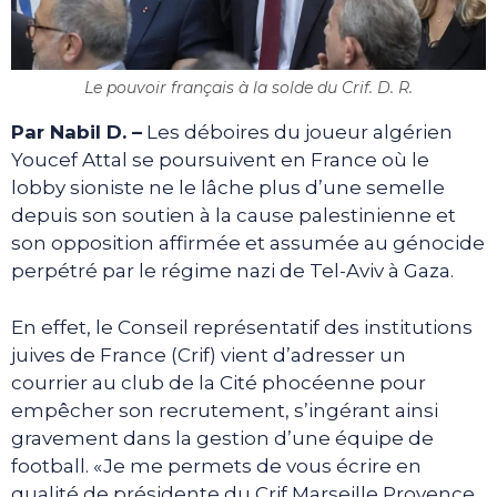
Le pouvoir français à la solde du Crif. D. R.
Par Nabil D. –
Les déboires du joueur algérien
Youcef Attal se poursuivent en France où le
lobby sioniste ne le lâche plus d’une semelle
depuis son soutien à la cause palestinienne et
son opposition affirmée et assumée au génocide
perpétré par le régime nazi de Tel-Aviv à Gaza.
En effet, le Conseil représentatif des institutions
juives de France (Crif) vient d’adresser un
courrier au club de la Cité phocéenne pour
empêcher son recrutement, s’ingérant ainsi
gravement dans la gestion d’une équipe de
football. «Je me permets de vous écrire en
qualité de présidente du Crif Marseille Provence