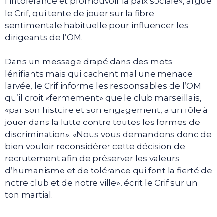
l’intolérance et promouvoir la paix sociale», argue
le Crif, qui tente de jouer sur la fibre
sentimentale habituelle pour influencer les
dirigeants de l’OM.
Dans un message drapé dans des mots
lénifiants mais qui cachent mal une menace
larvée, le Crif informe les responsables de l’OM
qu’il croit «fermement» que le club marseillais,
«par son histoire et son engagement, a un rôle à
jouer dans la lutte contre toutes les formes de
discrimination». «Nous vous demandons donc de
bien vouloir reconsidérer cette décision de
recrutement afin de préserver les valeurs
d’humanisme et de tolérance qui font la fierté de
notre club et de notre ville», écrit le Crif sur un
ton martial.