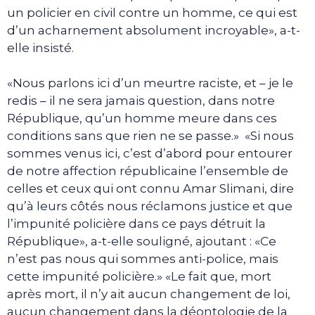
un policier en civil contre un homme, ce qui est
d’un acharnement absolument incroyable», a-t-
elle insisté.
«Nous parlons ici d’un meurtre raciste, et – je le
redis – il ne sera jamais question, dans notre
République, qu’un homme meure dans ces
conditions sans que rien ne se passe.» «Si nous
sommes venus ici, c’est d’abord pour entourer
de notre affection républicaine l’ensemble de
celles et ceux qui ont connu Amar Slimani, dire
qu’à leurs côtés nous réclamons justice et que
l’impunité policière dans ce pays détruit la
République», a-t-elle souligné, ajoutant : «Ce
n’est pas nous qui sommes anti-police, mais
cette impunité policière.» «Le fait que, mort
après mort, il n’y ait aucun changement de loi,
aucun changement dans la déontologie de la