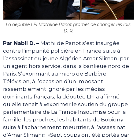
La députée LFI Mathilde Panot promet de changer les lois.
D. R.
Par Nabil D. –
Mathilde Panot s’est insurgée
contre l’impunité policière en France suite à
l’assassinat du jeune Algérien Amar Slimani par
un agent hors service, dans la banlieue nord de
Paris. S’exprimant au micro de Berbère
Télévision, à l’occasion d’un imposant
rassemblement ignoré par les médias
dominants français, la députée LFI a affirmé
qu’elle tenait à «exprimer le soutien du groupe
parlementaire de La France Insoumise pour la
famille, les proches, les habitants de Bobigny
suite à l’acharnement meurtrier, à l’assassinat
d’Amar Slimani». «Sept coups ont été portés par