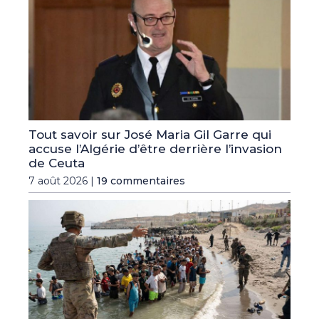
Tout savoir sur José Maria Gil Garre qui
accuse l’Algérie d’être derrière l’invasion
de Ceuta
7 août 2026 |
19 commentaires