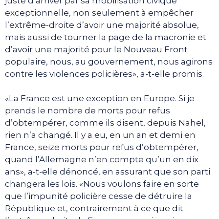
juste d’arriver par sa mobilisation civique
exceptionnelle, non seulement à empêcher
l’extrême-droite d’avoir une majorité absolue,
mais aussi de tourner la page de la macronie et
d’avoir une majorité pour le Nouveau Front
populaire, nous, au gouvernement, nous agirons
contre les violences policières», a-t-elle promis.
«La France est une exception en Europe. Si je
prends le nombre de morts pour refus
d’obtempérer, comme ils disent, depuis Nahel,
rien n’a changé. Il y a eu, en un an et demi en
France, seize morts pour refus d’obtempérer,
quand l’Allemagne n’en compte qu’un en dix
ans», a-t-elle dénoncé, en assurant que son parti
changera les lois. «Nous voulons faire en sorte
que l’impunité policière cesse de détruire la
République et, contrairement à ce que dit