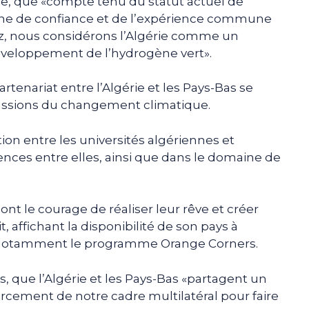
re, que «compte tenu du statut actuel de
igne de confiance et de l’expérience commune
z, nous considérons l’Algérie comme un
développement de l’hydrogène vert».
artenariat entre l’Algérie et les Pays-Bas se
cussions du changement climatique.
on entre les universités algériennes et
ences entre elles, ainsi que dans le domaine de
 ont le courage de réaliser leur rêve et créer
t, affichant la disponibilité de son pays à
s notamment le programme Orange Corners.
s, que l’Algérie et les Pays-Bas «partagent un
cement de notre cadre multilatéral pour faire