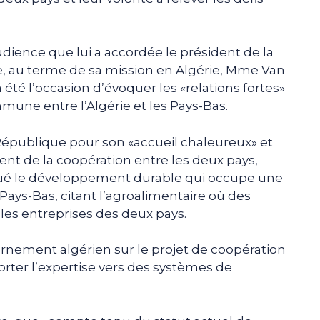
udience que lui a accordée le président de la
 au terme de sa mission en Algérie, Mme Van
 été l’occasion d’évoquer les «relations fortes»
une entre l’Algérie et les Pays-Bas.
 République pour son «accueil chaleureux» et
ment de la coopération entre les deux pays,
qué le développement durable qui occupe une
s Pays-Bas, citant l’agroalimentaire où des
 les entreprises des deux pays.
ernement algérien sur le projet de coopération
orter l’expertise vers des systèmes de