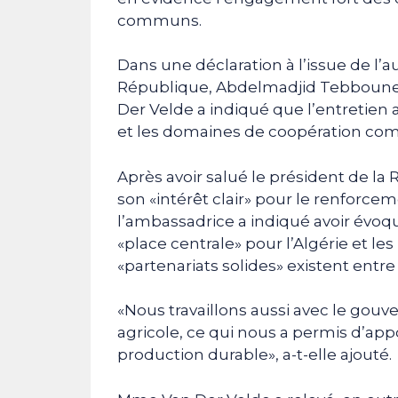
communs.
Dans une déclaration à l’issue de l’a
République, Abdelmadjid Tebboune,
Der Velde a indiqué que l’entretien a
et les domaines de coopération comm
Après avoir salué le président de la
son «intérêt clair» pour le renforce
l’ambassadrice a indiqué avoir évo
«place centrale» pour l’Algérie et le
«partenariats solides» existent entre
«Nous travaillons aussi avec le gouv
agricole, ce qui nous a permis d’app
production durable», a-t-elle ajouté.