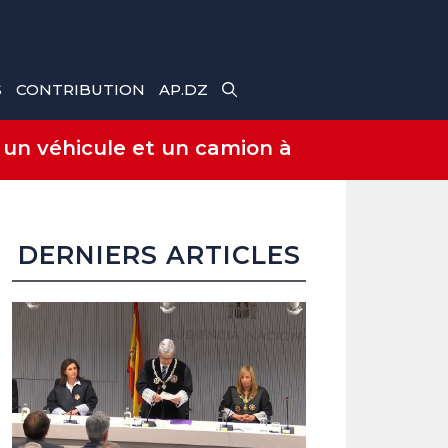
S
CONTRIBUTION
AP.DZ
 un véhicule et un camion à
DERNIERS ARTICLES