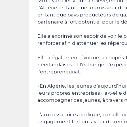
Mme Van Der Velde a relevé, en out
l’Algérie en tant que fournisseur d
en tant que pays producteurs de ga
partenaire à fort potentiel pour le 
Elle a exprimé son espoir de voir le p
renforcer afin d’atténuer les réper
Elle a également évoqué la coopérati
néerlandaises et l’échange d’expéri
l’entrepreneuriat.
«En Algérie, les jeunes d’aujourd’hui
leurs propres entreprises», a-t-elle di
accompagner ces jeunes, à traver
L’ambassadrice a indiqué, par ailleur
engagement fort en faveur du renfor