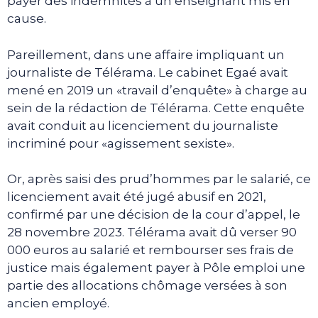
payer des indemnités à un enseignant mis en
cause.
Pareillement, dans une affaire impliquant un
journaliste de Télérama. Le cabinet Egaé avait
mené en 2019 un «travail d’enquête» à charge au
sein de la rédaction de Télérama. Cette enquête
avait conduit au licenciement du journaliste
incriminé pour «agissement sexiste».
Or, après saisi des prud’hommes par le salarié, ce
licenciement avait été jugé abusif en 2021,
confirmé par une décision de la cour d’appel, le
28 novembre 2023. Télérama avait dû verser 90
000 euros au salarié et rembourser ses frais de
justice mais également payer à Pôle emploi une
partie des allocations chômage versées à son
ancien employé.