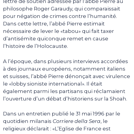
lettre de soutien adressée par l’abbé Pierre au
philosophe Roger Garaudy, qui comparaissait
pour négation de crimes contre l’humanité.
Dans cette lettre, l’abbé Pierre estimait
nécessaire de lever le «tabou» qui fait taxer
d’antisémite quiconque remet en cause
l’histoire de l’Holocauste.
A l’époque, dans plusieurs interviews accordées
à des journaux européens, notamment italiens
et suisses, l’abbé Pierre dénonçait avec virulence
le «lobby sioniste international». Il était
également parmi les partisans qui réclamaient
l’ouverture d’un débat d’historiens sur la Shoah.
Dans un entretien publié le 31 mai 1996 par le
quotidien milanais
Corriere della Sera
, le
religieux déclarait : «L’Eglise de France est