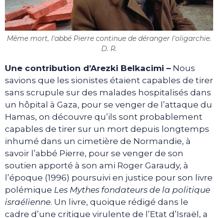
Même mort, l'abbé Pierre continue de déranger l'oligarchie.
D. R.
Une contribution d’Arezki Belkacimi –
Nous
savions que les sionistes étaient capables de tirer
sans scrupule sur des malades hospitalisés dans
un hôpital à Gaza, pour se venger de l’attaque du
Hamas, on découvre qu’ils sont probablement
capables de tirer sur un mort depuis longtemps
inhumé dans un cimetière de Normandie, à
savoir l’abbé Pierre, pour se venger de son
soutien apporté à son ami Roger Garaudy, à
l’époque (1996) poursuivi en justice pour son livre
polémique
Les Mythes fondateurs de la politique
israélienne
. Un livre, quoique rédigé dans le
cadre d’une critique virulente de l’Etat d’Israël, a