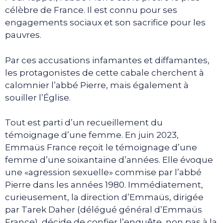
célèbre de France. Il est connu pour ses
engagements sociaux et son sacrifice pour les
pauvres.
Par ces accusations infamantes et diffamantes,
les protagonistes de cette cabale cherchent à
calomnier l’abbé Pierre, mais également à
souiller l’Église.
Tout est parti d’un recueillement du
témoignage d’une femme. En juin 2023,
Emmaüs France reçoit le témoignage d’une
femme d’une soixantaine d’années. Elle évoque
une «agression sexuelle» commise par l’abbé
Pierre dans les années 1980. Immédiatement,
curieusement, la direction d’Emmaüs, dirigée
par Tarek Daher (délégué général d’Emmaüs
France), décide de confier l’enquête, non pas à la