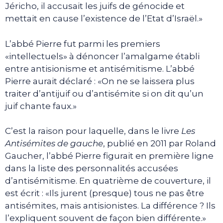
Jéricho, il accusait les juifs de génocide et
mettait en cause l’existence de l’Etat d’Israël.»
L’abbé Pierre fut parmi les premiers
«intellectuels» à dénoncer l’amalgame établi
entre antisionisme et antisémitisme. L’abbé
Pierre aurait déclaré : «On ne se laissera plus
traiter d’antijuif ou d’antisémite si on dit qu’un
juif chante faux.»
C’est la raison pour laquelle, dans le livre
Les
Antisémites de gauche
, publié en 2011 par Roland
Gaucher, l’abbé Pierre figurait en première ligne
dans la liste des personnalités accusées
d’antisémitisme. En quatrième de couverture, il
est écrit : «Ils jurent (presque) tous ne pas être
antisémites, mais antisionistes. La différence ? Ils
l’expliquent souvent de façon bien différente.»