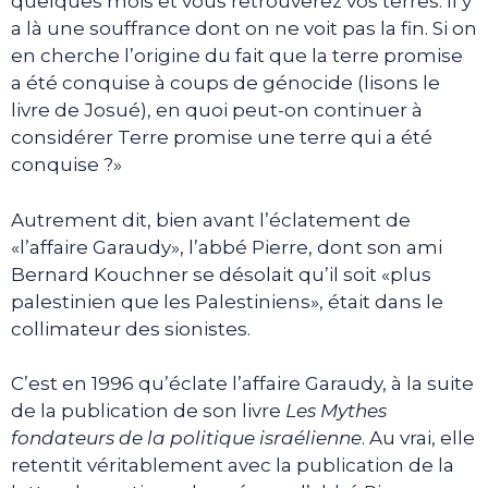
quelques mois et vous retrouverez vos terres. Il y
a là une souffrance dont on ne voit pas la fin. Si on
en cherche l’origine du fait que la terre promise
a été conquise à coups de génocide (lisons le
livre de Josué), en quoi peut-on continuer à
considérer Terre promise une terre qui a été
conquise ?»
Autrement dit, bien avant l’éclatement de
«l’affaire Garaudy», l’abbé Pierre, dont son ami
Bernard Kouchner se désolait qu’il soit «plus
palestinien que les Palestiniens», était dans le
collimateur des sionistes.
C’est en 1996 qu’éclate l’affaire Garaudy, à la suite
de la publication de son livre
Les Mythes
fondateurs de la politique israélienne
. Au vrai, elle
retentit véritablement avec la publication de la