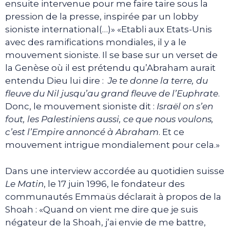
ensuite intervenue pour me faire taire sous la
pression de la presse, inspirée par un lobby
sioniste international(…)» «Etabli aux Etats-Unis
avec des ramifications mondiales, il y a le
mouvement sioniste. Il se base sur un verset de
la Genèse où il est prétendu qu’Abraham aurait
entendu Dieu lui dire :
Je te
donne la terre, du
fleuve du Nil jusqu’au grand fleuve de l’Euphrate
.
Donc, le mouvement sioniste dit :
Israël on s’en
fout, les Palestiniens aussi, ce que nous voulons,
c’est l’Empire annoncé à Abraham
. Et ce
mouvement intrigue mondialement pour cela.»
Dans une interview accordée au quotidien suisse
Le Matin
, le 17 juin 1996, le fondateur des
communautés Emmaüs déclarait à propos de la
Shoah : «Quand on vient me dire que je suis
négateur de la Shoah, j’ai envie de me battre,