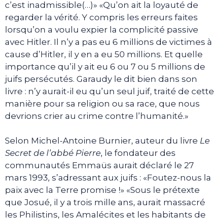
c’est inadmissible(…)» «Qu’on ait la loyauté de
regarder la vérité. Y compris les erreurs faites
lorsqu’on a voulu expier la complicité passive
avec Hitler. Il n’y a pas eu 6 millions de victimes à
cause d’Hitler, il y en a eu 50 millions. Et quelle
importance qu’il y ait eu 6 ou 7 ou 5 millions de
juifs persécutés. Garaudy le dit bien dans son
livre : n’y aurait-il eu qu’un seul juif, traité de cette
manière pour sa religion ou sa race, que nous
devrions crier au crime contre l’humanité.»
Selon Michel-Antoine Burnier, auteur du livre
Le
Secret de l’abbé Pierre
, le fondateur des
communautés Emmaüs aurait déclaré le 27
mars 1993, s’adressant aux juifs : «Foutez-nous la
paix avec la Terre promise !» «Sous le prétexte
que Josué, il y a trois mille ans, aurait massacré
les Philistins, les Amalécites et les habitants de