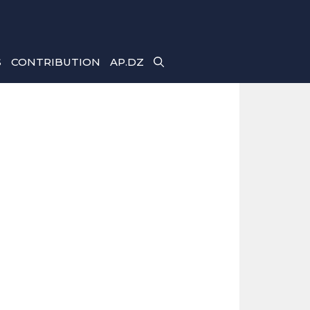
S
CONTRIBUTION
AP.DZ