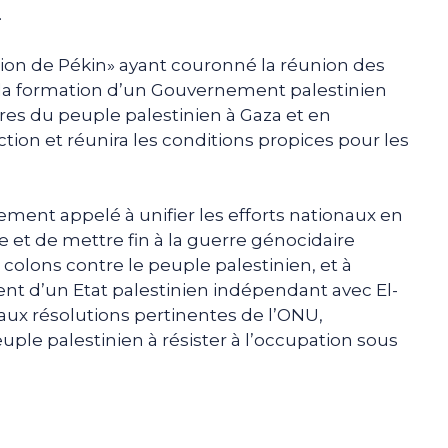
.
tion de Pékin» ayant couronné la réunion des
«la formation d’un Gouvernement palestinien
ires du peuple palestinien à Gaza et en
ction et réunira les conditions propices pour les
ement appelé à unifier les efforts nationaux en
te et de mettre fin à la guerre génocidaire
colons contre le peuple palestinien, et à
ent d’un Etat palestinien indépendant avec El-
ux résolutions pertinentes de l’ONU,
uple palestinien à résister à l’occupation sous