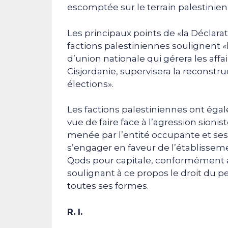
escomptée sur le terrain palestinien
Les principaux points de «la Déclara
factions palestiniennes soulignent 
d’union nationale qui gérera les affa
Cisjordanie, supervisera la reconstru
élections».
Les factions palestiniennes ont égal
vue de faire face à l’agression sionis
menée par l’entité occupante et ses 
s’engager en faveur de l’établissem
Qods pour capitale, conformément a
soulignant à ce propos le droit du pe
toutes ses formes.
R. I.