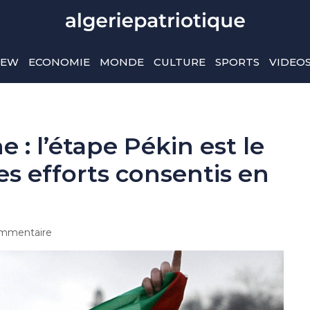
IEW
ECONOMIE
MONDE
CULTURE
SPORTS
VIDEO
 : l’étape Pékin est le
 efforts consentis en
mmentaire