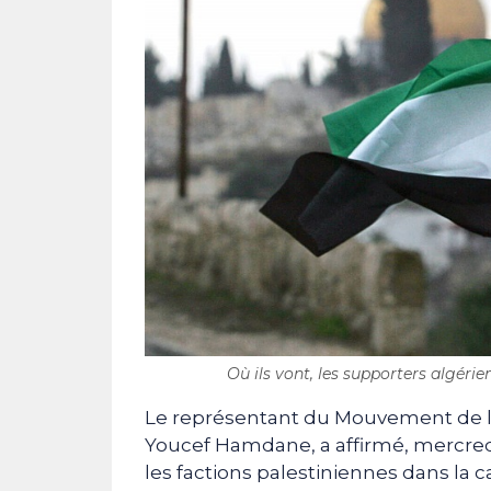
Où ils vont, les supporters algérie
Le représentant du Mouvement de la
Youcef Hamdane, a affirmé, mercredi
les factions palestiniennes dans la c