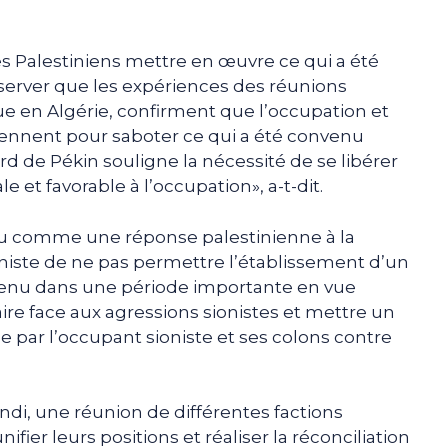
es Palestiniens mettre en œuvre ce qui a été
server que les expériences des réunions
 en Algérie, confirment que l’occupation et
viennent pour saboter ce qui a été convenu
ord de Pékin souligne la nécessité de se libérer
 et favorable à l’occupation», a-t-dit.
venu comme une réponse palestinienne à la
oniste de ne pas permettre l’établissement d’un
tervenu dans une période importante en vue
faire face aux agressions sionistes et mettre un
 par l’occupant sioniste et ses colons contre
undi, une réunion de différentes factions
ifier leurs positions et réaliser la réconciliation