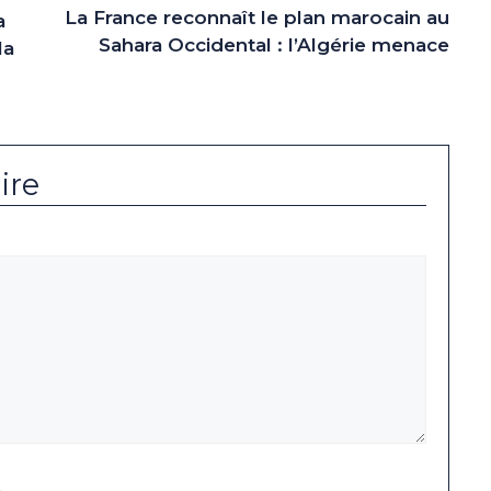
La France reconnaît le plan marocain au
a
Sahara Occidental : l’Algérie menace
la
ire