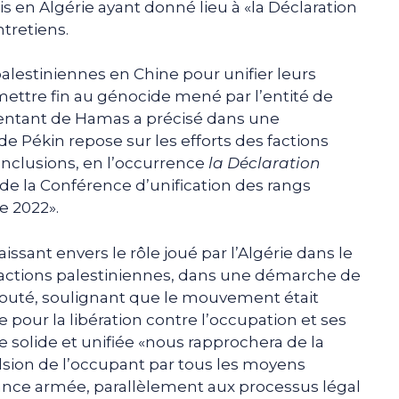
s en Algérie ayant donné lieu à «la Déclaration
ntretiens.
lestiniennes en Chine pour unifier leurs
t mettre fin au génocide mené par l’entité de
ésentant de Hamas a précisé dans une
de Pékin repose sur les efforts des factions
onclusions, en l’occurrence
la Déclaration
de la Conférence d’unification des rangs
e 2022».
sant envers le rôle joué par l’Algérie dans le
actions palestiniennes, dans une démarche de
 ajouté, soulignant que le mouvement était
e pour la libération contre l’occupation et ses
e solide et unifiée «nous rapprochera de la
pulsion de l’occupant par tous les moyens
stance armée, parallèlement aux processus légal