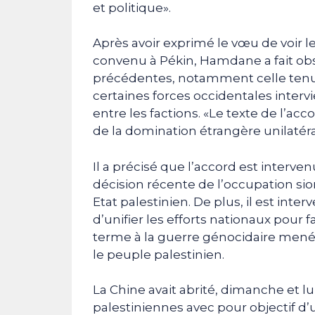
et politique».
Après avoir exprimé le vœu de voir l
convenu à Pékin, Hamdane a fait ob
précédentes, notamment celle tenue
certaines forces occidentales inter
entre les factions. «Le texte de l’acc
de la domination étrangère unilatérale
Il a précisé que l’accord est inter
décision récente de l’occupation si
Etat palestinien. De plus, il est in
d’unifier les efforts nationaux pour 
terme à la guerre génocidaire menée
le peuple palestinien.
La Chine avait abrité, dimanche et l
palestiniennes avec pour objectif d’un