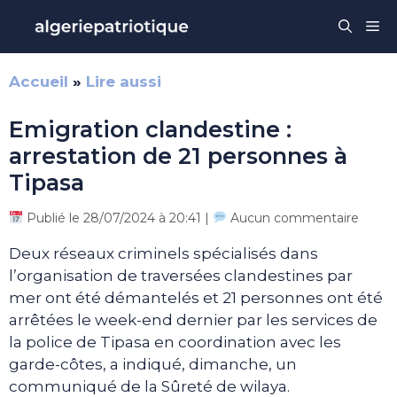
Aller
Me
au
contenu
Accueil
»
Lire aussi
Emigration clandestine :
arrestation de 21 personnes à
Tipasa
Publié le 28/07/2024 à 20:41 |
Aucun commentaire
Deux réseaux criminels spécialisés dans
l’organisation de traversées clandestines par
mer ont été démantelés et 21 personnes ont été
arrêtées le week-end dernier par les services de
la police de Tipasa en coordination avec les
garde-côtes, a indiqué, dimanche, un
communiqué de la Sûreté de wilaya.