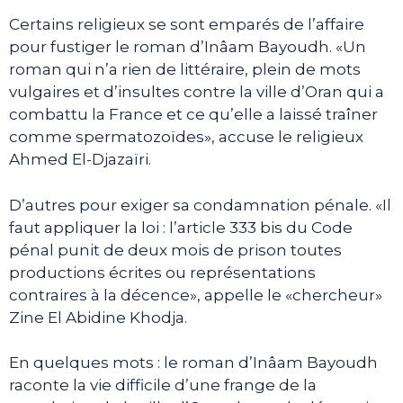
Certains religieux se sont emparés de l’affaire
pour fustiger le roman d’Inâam Bayoudh. «Un
roman qui n’a rien de littéraire, plein de mots
vulgaires et d’insultes contre la ville d’Oran qui a
combattu la France et ce qu’elle a laissé traîner
comme spermatozoïdes», accuse le religieux
Ahmed El-Djazaïri.
D’autres pour exiger sa condamnation pénale. «Il
faut appliquer la loi : l’article 333 bis du Code
pénal punit de deux mois de prison toutes
productions écrites ou représentations
contraires à la décence», appelle le «chercheur»
Zine El Abidine Khodja.
En quelques mots : le roman d’Inâam Bayoudh
raconte la vie difficile d’une frange de la