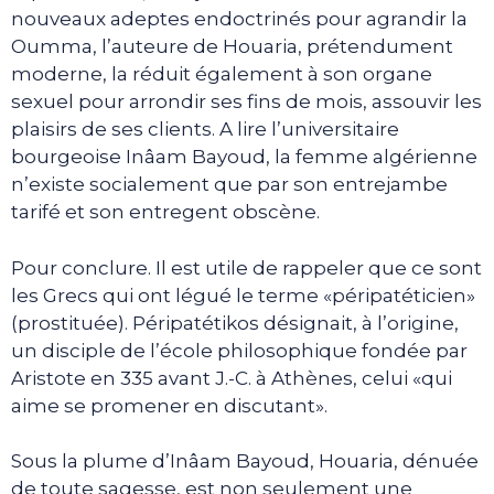
nouveaux adeptes endoctrinés pour agrandir la
Oumma, l’auteure de Houaria, prétendument
moderne, la réduit également à son organe
sexuel pour arrondir ses fins de mois, assouvir les
plaisirs de ses clients. A lire l’universitaire
bourgeoise Inâam Bayoud, la femme algérienne
n’existe socialement que par son entrejambe
tarifé et son entregent obscène.
Pour conclure. Il est utile de rappeler que ce sont
les Grecs qui ont légué le terme «péripatéticien»
(prostituée). Péripatétikos désignait, à l’origine,
un disciple de l’école philosophique fondée par
Aristote en 335 avant J.-C. à Athènes, celui «qui
aime se promener en discutant».
Sous la plume d’Inâam Bayoud, Houaria, dénuée
de toute sagesse, est non seulement une