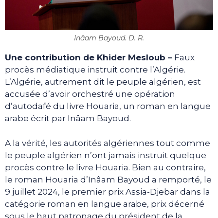
Inâam Bayoud. D. R.
Une contribution de Khider Mesloub –
Faux
procès médiatique instruit contre l’Algérie.
L’Algérie, autrement dit le peuple algérien, est
accusée d’avoir orchestré une opération
d’autodafé du livre Houaria, un roman en langue
arabe écrit par Inâam Bayoud.
A la vérité, les autorités algériennes tout comme
le peuple algérien n’ont jamais instruit quelque
procès contre le livre Houaria. Bien au contraire,
le roman Houaria d’Inâam Bayoud a remporté, le
9 juillet 2024, le premier prix Assia-Djebar dans la
catégorie roman en langue arabe, prix décerné
sous le haut patronage du président de la