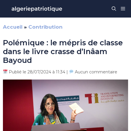
Aller
Me
au
contenu
Accueil
»
Contribution
Polémique : le mépris de classe
dans le livre crasse d’Inâam
Bayoud
Publié le 28/07/2024 à 11:34 |
Aucun commentaire