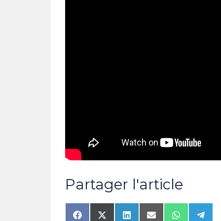
Partager l'article
Share
Share
Share
Share
Share
Shar