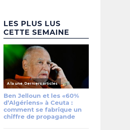
LES PLUS LUS
CETTE SEMAINE