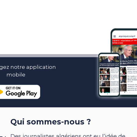
gez notre application
mobile
Qui sommes-nous ?
Des journalistes algériens ont eu l’idée de