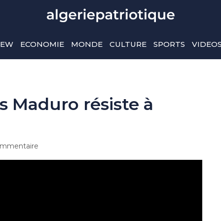
IEW
ECONOMIE
MONDE
CULTURE
SPORTS
VIDEO
s Maduro résiste à
mmentaire