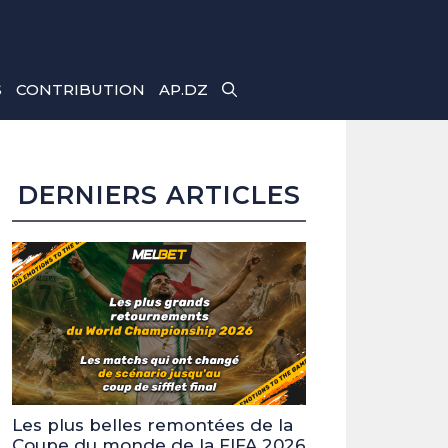
S
CONTRIBUTION
AP.DZ
DERNIERS ARTICLES
Les plus belles remontées de la
Coupe du monde de la FIFA 2026