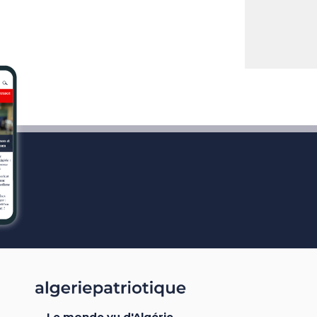
Le monde vu d'Algérie