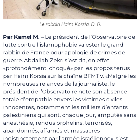
Le rabbin Haïm Korsia. D. R.
Par Kamel M. –
Le président de l’Observatoire de
lutte contre l’islamophobie va ester le grand
rabbin de France pour apologie de crimes de
guerre. Abdallah Zekri s’est dit, en effet,
«profondément choqué» par les propos tenus
par Haïm Korsia sur la chaîne BFMTV. «Malgré les
nombreuses relances de la journaliste, le
président de l’Observatoire note son absence
totale d’empathie envers les victimes civiles
innocentes, notamment les milliers d’enfants
palestiniens qui sont, chaque jour, amputés sans
anesthésie, rendus orphelins, terrorisés,
abandonnés, affamés et massacrés
indistinctement par l’armée israélienne», s’est