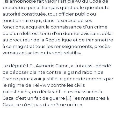
l’islamophobie fait valoir l’article 40 du Code de
procédure pénal français qui stipule que «toute
autorité constituée, tout officier public ou
fonctionnaire qui, dans l’exercice de ses
fonctions, acquiert la connaissance d’un crime
ou d’un délit est tenu d’en donner avis sans délai
au procureur de la République et de transmettre
à ce magistrat tous les renseignements, procès-
verbaux et actes qui y sont relatifs».
Le député LFI, Aymeric Caron, a, lui aussi, décidé
de déposer plainte contre le grand rabbin de
France pour avoir justifié le génocide commis par
le régime de Tel-Aviv contre les civils
palestiniens, en déclarant : «Les massacres à
Gaza, c’est un fait de guerre […], les massacres à
Gaza, ce n’est pas du même ordre.»