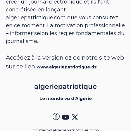
créer un journal électronique et ils l’ont
concrétisée en lançant
algeriepatriotique.com que vous consultez
en ce moment. La motivation professionnelle
– informer selon les règles fondamentales du
journalisme.
Accédez à la version dz de notre site web
sur ce lien
www.algeriepatriotique.dz
Le monde vu d'Algérie
contact@algeriepatriotique.com