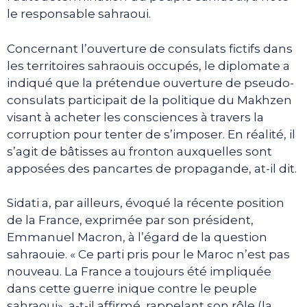
le responsable sahraoui.
Concernant l’ouverture de consulats fictifs dans
les territoires sahraouis occupés, le diplomate a
indiqué que la prétendue ouverture de pseudo-
consulats participait de la politique du Makhzen
visant à acheter les consciences à travers la
corruption pour tenter de s’imposer. En réalité, il
s’agit de bâtisses au fronton auxquelles sont
apposées des pancartes de propagande, at-il dit.
Sidati a, par ailleurs, évoqué la récente position
de la France, exprimée par son président,
Emmanuel Macron, à l’égard de la question
sahraouie. « Ce parti pris pour le Maroc n’est pas
nouveau. La France a toujours été impliquée
dans cette guerre inique contre le peuple
sahraoui», a-t-il affirmé, rappelant son rôle (la