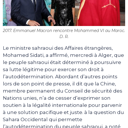
2017. Emmanuel Macron rencontre Mohammed VI au Maroc.
D. R.
Le ministre sahraoui des Affaires étrangères,
Mohamed Sidati, a affirmé, mercredi à Alger, que
le peuple sahraoui était déterminé à poursuivre
sa lutte légitime pour exercer son droit à
l’autodétermination. Abordant d’autres points
lors de son point de presse, il dit que la Chine,
membre permanent du Conseil de sécurité des
Nations unies, n’a de cesser d’exprimer son
soutien à la légalité internationale pour parvenir
à une solution pacifique et juste. à la question du
Sahara Occidental qui permette
l’autodétermination du peuple sahraoui, a noté