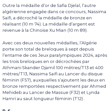
Outre la médaille d’or de Safia Djelal, l’autre
algérienne engagée dans ce concours, Nassima
Saïfi, a décroché la médaille de bronze en
réalisant (10 m 74). La médaille d’argent est
revenue à la Chinoise Xu Mian (10 m 89).
Avec ces deux nouvelles médailles, l’Algérie
porte son total de breloques à sept depuis
l’entame de ces Jeux paralympiques 2024, après
les trois breloques en or décrochées par
Athmani Skander Djamil 100 mètres/T13 et 400
mètres/T13, Nassima Saïfi au Lancer du disque
féminin (F57), auxquelles s’ajoutent les deux en
bronze remportées respectivement par Ahmed
Mehideb au Lancer de Massue (F32) et Lynda
Hamri au saut longueur féminin (T12) .