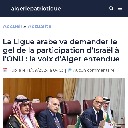
Aller
Me
au
contenu
Accueil
»
Actualite
La Ligue arabe va demander le
gel de la participation d’Israël à
l’ONU : la voix d’Alger entendue
Publié le 11/09/2024 à 04:53 |
Aucun commentaire