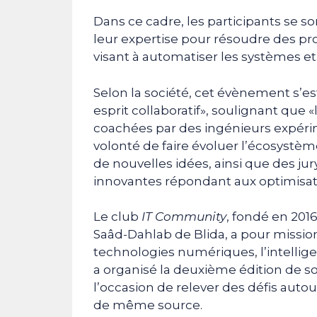
Dans ce cadre, les participants se so
leur expertise pour résoudre des p
visant à automatiser les systèmes et
Selon la société, cet évènement s’e
esprit collaboratif», soulignant que 
coachées par des ingénieurs expérim
volonté de faire évoluer l’écosyst
de nouvelles idées, ainsi que des jur
innovantes répondant aux optimisat
Le club
IT Community
, fondé en 201
Saâd-Dahlab de Blida, a pour missio
technologies numériques, l’intelligenc
a organisé la deuxième édition de s
l’occasion de relever des défis auto
de même source.