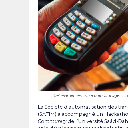
Cet évènement vise à encourager l'in
La Société d’automatisation des tra
(SATIM) a accompagné un Hackathon 
Community
de l’Université Saâd-Dah