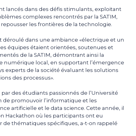
nt lancés dans des défis stimulants, exploitant
roblèmes complexes rencontrés par la SATIM,
 repousser les frontières de la technologie.
st déroulé dans une ambiance «électrique et un
«les équipes étaient orientées, soutenues et
entés de la SATIM, démontrant ainsi la
ème numérique local, en supportant l’émergence
ys experts de la société évaluant les solutions
ions des processus».
6 par des étudiants passionnés de l’Université
n de promouvoir l’informatique et les
e artificielle et le data science. Cette année, il
on Hackathon où les participants ont eu
ur de thématiques spécifiques, a-t-on rappelé