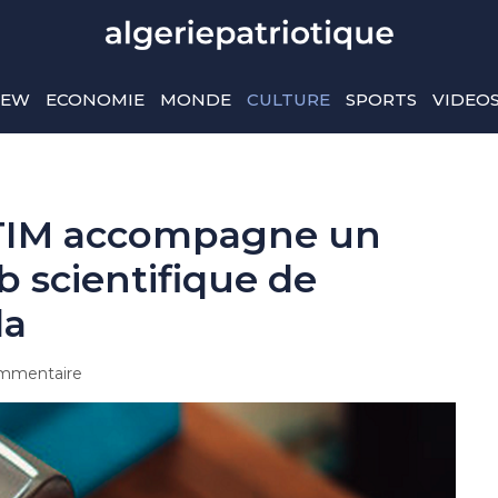
IEW
ECONOMIE
MONDE
CULTURE
SPORTS
VIDEO
SATIM accompagne un
 scientifique de
da
mmentaire