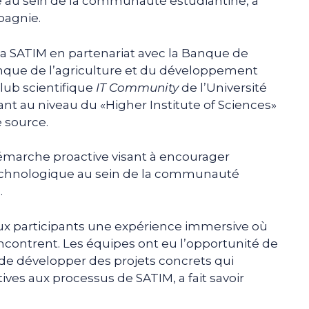
 au sein de la communauté estudiantine, a
agnie.
la SATIM en partenariat avec la Banque de
nque de l’agriculture et du développement
club scientifique
IT Community
de l’Université
nt au niveau du «Higher Institute of Sciences»
e source.
émarche proactive visant à encourager
technologique au sein de la communauté
.
ux participants une expérience immersive où
encontrent. Les équipes ont eu l’opportunité de
 de développer des projets concrets qui
ves aux processus de SATIM, a fait savoir