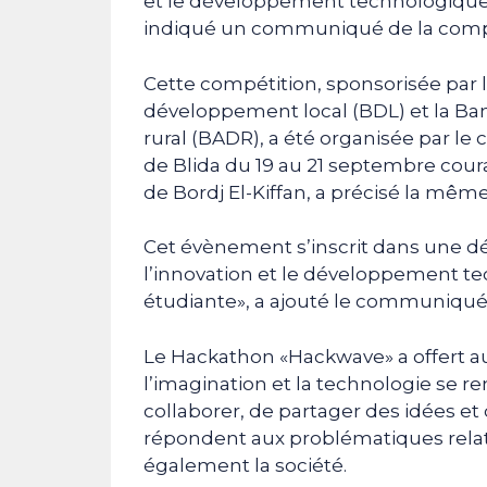
et le développement technologique
indiqué un communiqué de la comp
Cette compétition, sponsorisée par 
développement local (BDL) et la Ba
rural (BADR), a été organisée par le 
de Blida du 19 au 21 septembre coura
de Bordj El-Kiffan, a précisé la mêm
Cet évènement s’inscrit dans une d
l’innovation et le développement 
étudiante», a ajouté le communiqué
Le Hackathon «Hackwave» a offert a
l’imagination et la technologie se r
collaborer, de partager des idées et
répondent aux problématiques relati
également la société.