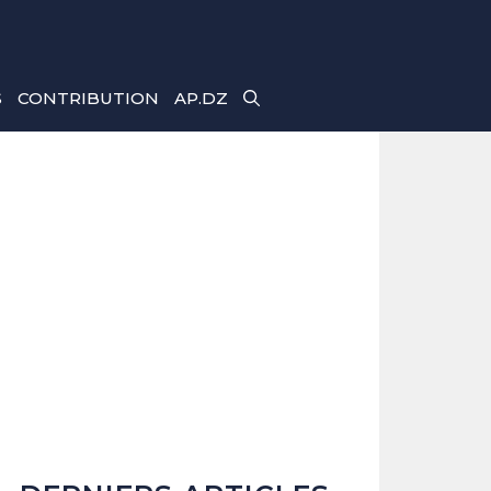
S
CONTRIBUTION
AP.DZ