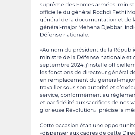
suprême des Forces armées, ministre 
officielle du général Rochdi Fethi M
général de la documentation et de 
général-major Mehena Djebbar, ind
Défense nationale.
«Au nom du président de la Républ
ministre de la Défense nationale et
septembre 2024, j’installe officiell
les fonctions de directeur général d
en remplacement du général-major 
travailler sous son autorité et d’exéc
service, conformément au règlement 
et par fidélité aux sacrifices de nos
glorieuse Révolution», précise la m
Cette occasion était une opportunité
«dispenser aux cadres de cette Dire