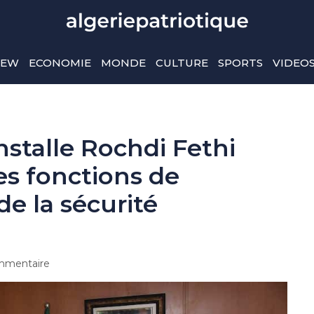
IEW
ECONOMIE
MONDE
CULTURE
SPORTS
VIDEO
nstalle Rochdi Fethi
s fonctions de
de la sécurité
mmentaire