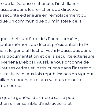
de la Défense nationale, l’installation
oussaoui dans les fonctions de directeur
la sécurité extérieure en remplacement du
ique un communiqué du ministère de la
ique, chef suprême des Forces armées,
 conformément au décret présidentiel du 19
ement le général Rochdi Fethi Moussaoui, dans
e la documentation et de la sécurité extérieure,
Mehena Djebbar. Aussi, je vous ordonne de
uter ses ordres et instructions dans l’intérêt du
militaire et aux lois républicaines en vigueur,
 vaillants chouhada et aux valeurs de notre
ême source.
 que le général d’armée a saisie pour
ction un ensemble d’instructions et