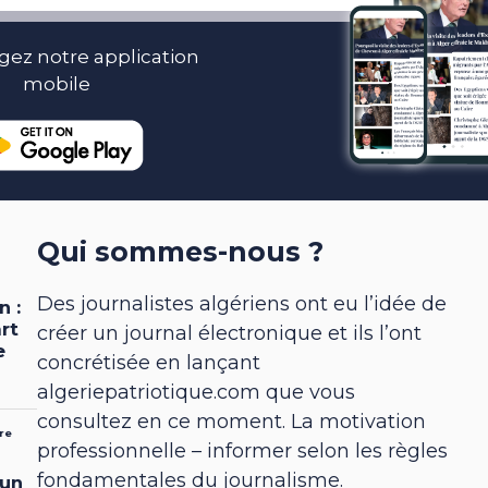
gez notre application
mobile
Qui sommes-nous ?
Des journalistes algériens ont eu l’idée de
créer un journal électronique et ils l’ont
concrétisée en lançant
algeriepatriotique.com que vous
consultez en ce moment. La motivation
professionnelle – informer selon les règles
fondamentales du journalisme.