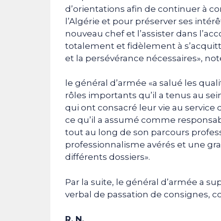
d’orientations afin de continuer à c
l’Algérie et pour préserver ses intér
nouveau chef et l’assister dans l’a
totalement et fidèlement à s’acquit
et la persévérance nécessaires», n
le général d’armée «a salué les qua
rôles importants qu’il a tenus au sei
qui ont consacré leur vie au service 
ce qu’il a assumé comme responsabil
tout au long de son parcours profe
professionnalisme avérés et une gra
différents dossiers».
Par la suite, le général d’armée a s
verbal de passation de consignes,
R. N.