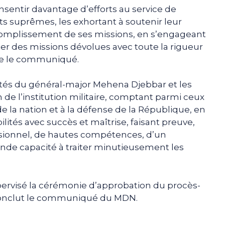
onsentir davantage d’efforts au service de
êts suprêmes, les exhortant à soutenir leur
ccomplissement de ses missions, en s’engageant
ter des missions dévolues avec toute la rigueur
ote le communiqué.
lités du général-major Mehena Djebbar et les
n de l’institution militaire, comptant parmi ceux
de la nation et à la défense de la République, en
ités avec succès et maîtrise, faisant preuve,
ssionnel, de hautes compétences, d’un
nde capacité à traiter minutieusement les
upervisé la cérémonie d’approbation du procès-
 conclut le communiqué du MDN.