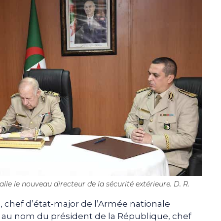
le le nouveau directeur de la sécurité extérieure. D. R.
 chef d’état-major de l’Armée nationale
, au nom du président de la République, chef