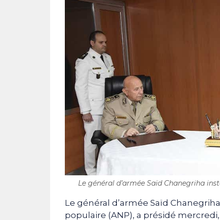
Le général d’armée Saïd Chanegriha instal
Le général d’armée Saïd Chanegriha,
populaire (ANP), a présidé mercredi