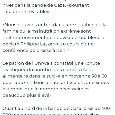
hiver dans la bande de Gaza, «pourtant
totalement évitable».
«Nous pouvons entrer dans une situation où la
famine ou la malnutrition extrême sont
malheureusement de nouveau probables», a
déclaré Philippe Lazzarini au cours d’une
conférence de presse à Berlin.
Le patron de l’Unrwa a constaté une «chute
drastique» du nombre des convois d’aide
alimentaire dans le sud «à en moyenne 50 à 60
pour deux millions d’habitants» alors que «nous
estimons que le nombre nécessaire est
beaucoup plus élevé».
Quant au nord de la bande de Gaza, près de 400
000 personnes sont prises au piège et «il est