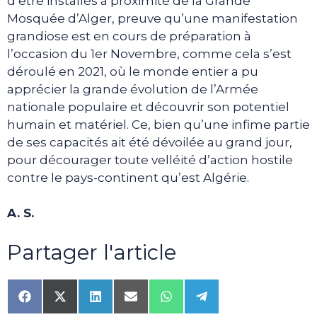
d’être installés à proximité de la Grande
Mosquée d’Alger, preuve qu’une manifestation
grandiose est en cours de préparation à
l’occasion du 1er Novembre, comme cela s’est
déroulé en 2021, où le monde entier a pu
apprécier la grande évolution de l’Armée
nationale populaire et découvrir son potentiel
humain et matériel. Ce, bien qu’une infime partie
de ses capacités ait été dévoilée au grand jour,
pour décourager toute velléité d’action hostile
contre le pays-continent qu’est Algérie.
A. S.
Partager l'article
Share
Share
Share
Share
Share
Share
on
on
on
on
on
on