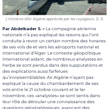
L'initiative d'Air Algérie appréciée par les voyageurs. D. R.
Par Abdelkader S. –
La compagnie aérienne
nationale n’a pas expliqué les raisons qui l’ont
conduite à revoir un certain nombre des horaires
de ses vols de et vers les aéroports national et
international d’Alger. Le contexte géopolitique
international aidant, de nombreux analystes en
herbe se sont perdus dans des supputations et
des explications aussi farfelues
qu’invraisemblables. Air Algérie n’ayant pas
expliqué la cause du chambardement de ses
vols entre le 21 octobre courant et le 1er
novembre, ces «analystes» se sont sentis dans
leur rôle de dérouler une connaissance des
questions géostratégiques, avançant des