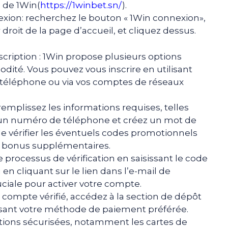
l de 1Win(
https://1winbet.sn/
).
exion: recherchez le bouton « 1Win connexion»,
 droit de la page d’accueil, et cliquez dessus.
cription : 1Win propose plusieurs options
dité. Vous pouvez vous inscrire en utilisant
 téléphone ou via vos comptes de réseaux
emplissez les informations requises, telles
, un numéro de téléphone et créez un mot de
e vérifier les éventuels codes promotionnels
es bonus supplémentaires.
le processus de vérification en saisissant le code
en cliquant sur le lien dans l’e-mail de
ruciale pour activer votre compte.
e compte vérifié, accédez à la section de dépôt
lisant votre méthode de paiement préférée.
tions sécurisées, notamment les cartes de