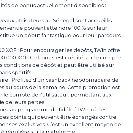
unités de bonus actuellement disponibles :
aux utilisateurs au Sénégal sont accueillis
envenue pouvant atteindre 100 % sur leur
nstitue un début fantastique pour leur parcours
0 XOF : Pour encourager les dépôts, 1Win offre
0 000 XOF. Ce bonus est crédité sur le compte
s conditions de dépôt et peut être utilisé sur
aris sportifs.
re : Profitez d’un cashback hebdomadaire de
ies au cours de la semaine. Cette promotion est
le compte de l’utilisateur, permettant aux
e de leurs pertes.
ipez au programme de fidélité 1Win où les
t des points qui peuvent être échangés contre
penses exclusives. C’est un excellent moyen de
vité régulière sur la plateforme.