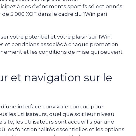
rticipez à des événements sportifs sélectionnés
r de 5 000 XOF dans le cadre du 1Win pari
 votre potentiel et votre plaisir sur 1Win.
es et conditions associés à chaque promotion
nement et les conditions de mise qui peuvent
ur et navigation sur le
 d’une interface conviviale conçue pour
us les utilisateurs, quel que soit leur niveau
e site, les utilisateurs sont accueillis par une
ù les fonctionnalités essentielles et les options