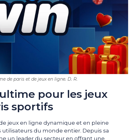
e de paris et de jeux en ligne. D. R.
 ultime pour les jeux
is sportifs
 de jeux en ligne dynamique et en pleine
es utilisateurs du monde entier. Depuis sa
me un leader du secteur en offrant une