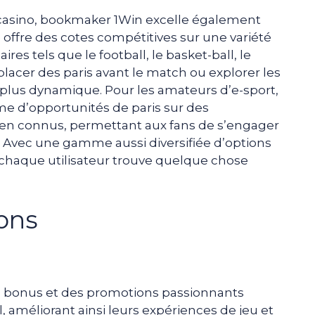
 casino, bookmaker 1Win excelle également
e offre des cotes compétitives sur une variété
res tels que le football, le basket-ball, le
 placer des paris avant le match ou explorer les
 plus dynamique. Pour les amateurs d’e-sport,
 d’opportunités de paris sur des
ien connus, permettant aux fans de s’engager
. Avec une gamme aussi diversifiée d’options
e chaque utilisateur trouve quelque chose
ons
 des bonus et des promotions passionnants
, améliorant ainsi leurs expériences de jeu et