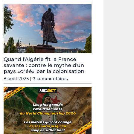
Quand l’Algérie fit la France
savante : contre le mythe d’un
pays «créé» par la colonisation
8 août 2026 |
7 commentaires