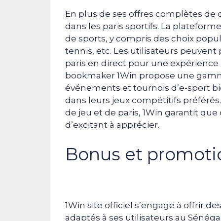
En plus de ses offres complètes de
dans les paris sportifs. La plateform
de sports, y compris des choix populai
tennis, etc. Les utilisateurs peuvent
paris en direct pour une expérience
bookmaker 1Win propose une gamme
événements et tournois d’e-sport b
dans leurs jeux compétitifs préférés
de jeu et de paris, 1Win garantit qu
d’excitant à apprécier.
Bonus et promoti
1Win site officiel s’engage à offrir
adaptés à ses utilisateurs au Sénégal