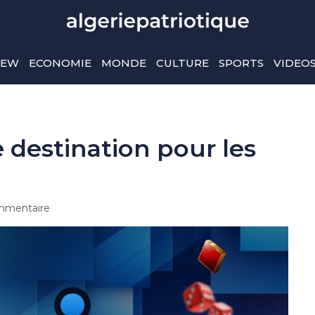
IEW
ECONOMIE
MONDE
CULTURE
SPORTS
VIDEO
e destination pour les
mmentaire