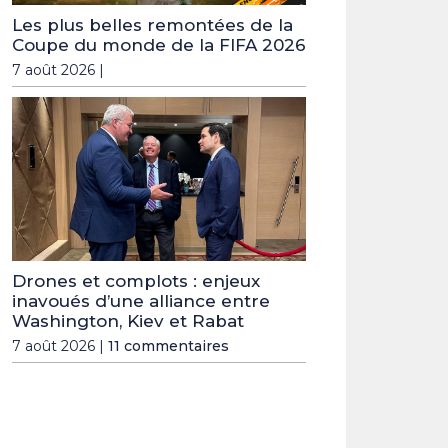
Les plus belles remontées de la
Coupe du monde de la FIFA 2026
7 août 2026 |
Drones et complots : enjeux
inavoués d’une alliance entre
Washington, Kiev et Rabat
7 août 2026 |
11 commentaires