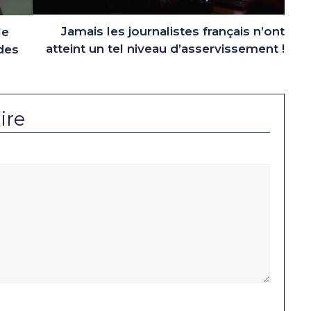
Jamais les journalistes français n’ont
le
atteint un tel niveau d’asservissement !
des
ire