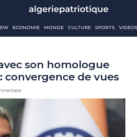
IEW
ECONOMIE
MONDE
CULTURE
SPORTS
VIDEO
t avec son homologue
 : convergence de vues
mentaire