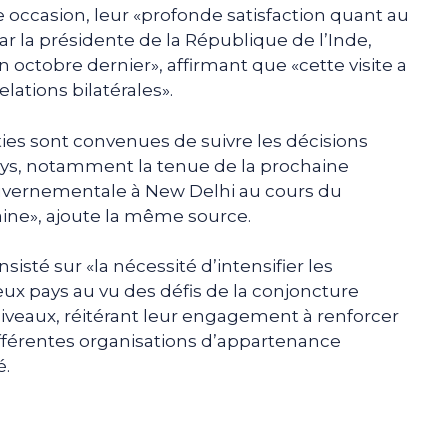
e occasion, leur «profonde satisfaction quant au
par la présidente de la République de l’Inde,
ctobre dernier», affirmant que «cette visite a
ations bilatérales».
ies sont convenues de suivre les décisions
pays, notamment la tenue de la prochaine
uvernementale à New Delhi au cours du
ine», ajoute la même source.
nsisté sur «la nécessité d’intensifier les
eux pays au vu des défis de la conjoncture
 niveaux, réitérant leur engagement à renforcer
différentes organisations d’appartenance
.