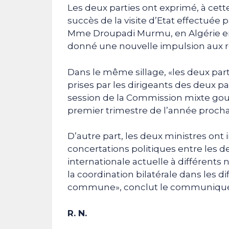
Les deux parties ont exprimé, à cett
succès de la visite d’Etat effectuée 
Mme Droupadi Murmu, en Algérie en o
donné une nouvelle impulsion aux rel
Dans le même sillage, «les deux part
prises par les dirigeants des deux 
session de la Commission mixte go
premier trimestre de l’année procha
D’autre part, les deux ministres ont i
concertations politiques entre les d
internationale actuelle à différents
la coordination bilatérale dans les 
commune», conclut le communiqué
R. N.