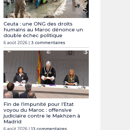
Ceuta : une ONG des droits
humains au Maroc dénonce un
double échec politique
6 août 2026 |
3 commentaires
Fin de l’impunité pour l’Etat
voyou du Maroc : offensive
judiciaire contre le Makhzen à
Madrid
6 août 2026 |
13 commentaires