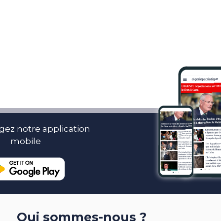
gez notre application
mobile
Qui sommes-nous ?