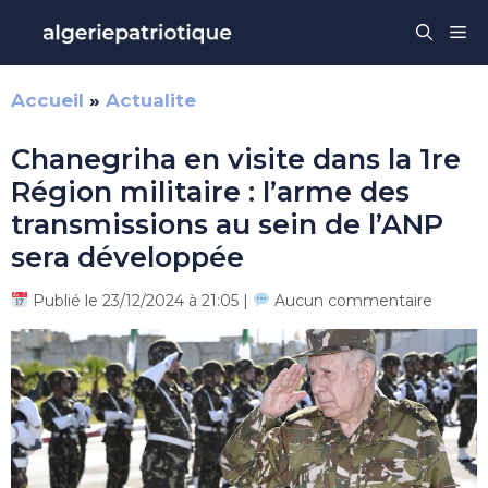
Aller
Me
au
contenu
Accueil
»
Actualite
Chanegriha en visite dans la 1re
Région militaire : l’arme des
transmissions au sein de l’ANP
sera développée
Publié le 23/12/2024 à 21:05 |
Aucun commentaire