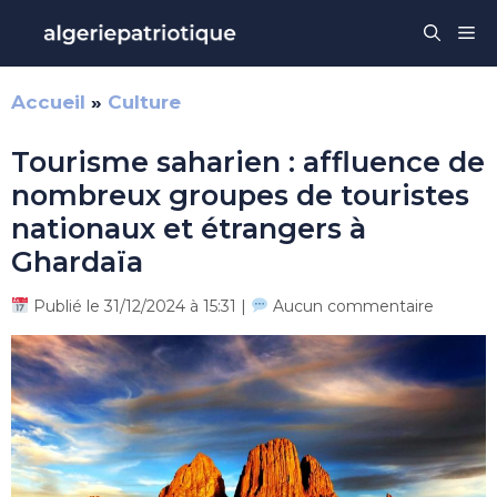
Aller
Me
au
contenu
Accueil
»
Culture
Tourisme saharien : affluence de
nombreux groupes de touristes
nationaux et étrangers à
Ghardaïa
Publié le 31/12/2024 à 15:31 |
Aucun commentaire