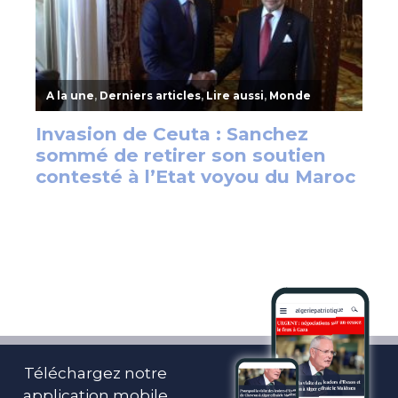
Téléchargez notre
application mobile