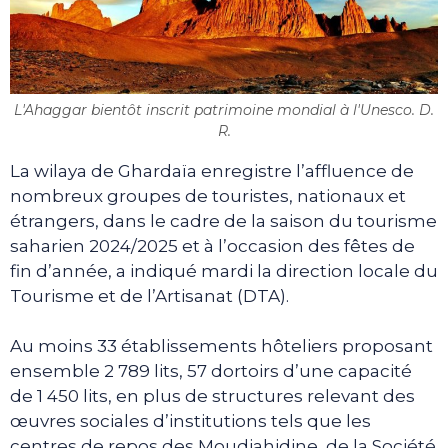
L'Ahaggar bientôt inscrit patrimoine mondial à l'Unesco. D.
R.
La wilaya de Ghardaïa enregistre l’affluence de
nombreux groupes de touristes, nationaux et
étrangers, dans le cadre de la saison du tourisme
saharien 2024/2025 et à l’occasion des fêtes de
fin d’année, a indiqué mardi la direction locale du
Tourisme et de l’Artisanat (DTA).
Au moins 33 établissements hôteliers proposant
ensemble 2 789 lits, 57 dortoirs d’une capacité
de 1 450 lits, en plus de structures relevant des
œuvres sociales d’institutions tels que les
centres de repos des Moudjahidine, de la Société