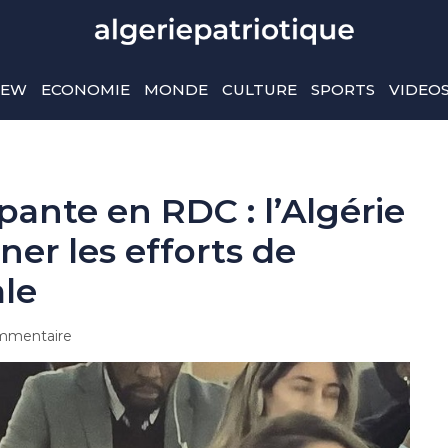
IEW
ECONOMIE
MONDE
CULTURE
SPORTS
VIDEO
pante en RDC : l’Algérie
er les efforts de
le
mmentaire