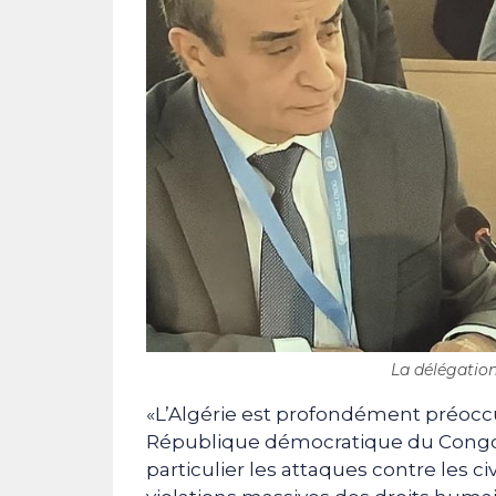
La délégation
«L’Algérie est profondément préoccup
République démocratique du Congo,
particulier les attaques contre les ci