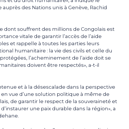
ns et du droit humanitaire», a indiqué le
e auprès des Nations unis à Genève, Rachid
me dont souffrent des millions de Congolais est
ortance vitale de garantir l’accès de l’aide
s et rappelle à toutes les parties leurs
ional humanitaire : la vie des civils et celle du
protégées, l’acheminement de l’aide doit se
manitaires doivent être respectés», a-t-il
etenue et à la désescalade dans la perspective
, en vue d’une solution politique à même de
ais, de garantir le respect de la souveraineté et
et d’instaurer une paix durable dans la région», a
dehane.