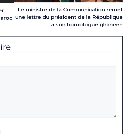
Le ministre de la Communication remet
er
une lettre du président de la République
Maroc
à son homologue ghanéen
ire