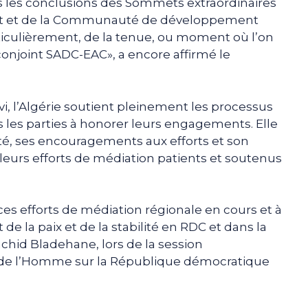
nnes les conclusions des Sommets extraordinaires
Est et de la Communauté de développement
particulièrement, de la tenue, ou moment où l’on
onjoint SADC-EAC», a encore affirmé le
vi, l’Algérie soutient pleinement les processus
s les parties à honorer leurs engagements. Elle
té, ses encouragements aux efforts et son
 leurs efforts de médiation patients et soutenus
es efforts de médiation régionale en cours et à
e la paix et de la stabilité en RDC et dans la
chid Bladehane, lors de la session
ts de l’Homme sur la République démocratique