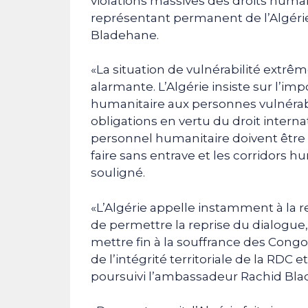
violations massives des droits humai
représentant permanent de l’Algéri
Bladehane.
«La situation de vulnérabilité extrê
alarmante. L’Algérie insiste sur l’imp
humanitaire aux personnes vulnérable
obligations en vertu du droit internat
personnel humanitaire doivent être 
faire sans entrave et les corridors hu
souligné.
«L’Algérie appelle instamment à la r
de permettre la reprise du dialogue
mettre fin à la souffrance des Congol
de l’intégrité territoriale de la RDC 
poursuivi l’ambassadeur Rachid Bla