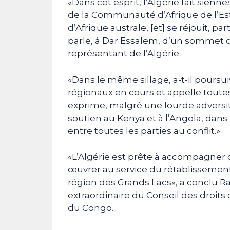
«Dans cet esprit, l’Algérie fait sie
de la Communauté d’Afrique de l’
d’Afrique australe, [et] se réjouit, 
parle, à Dar Essalem, d’un sommet c
représentant de l’Algérie.
«Dans le même sillage, a-t-il poursui
régionaux en cours et appelle toute
exprime, malgré une lourde adversi
soutien au Kenya et à l’Angola, dans
entre toutes les parties au conflit.»
«L’Algérie est prête à accompagner c
œuvrer au service du rétablissement d
région des Grands Lacs», a conclu Ra
extraordinaire du Conseil des droi
du Congo.