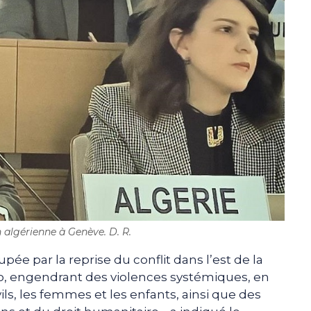
 algérienne à Genève. D. R.
ée par la reprise du conflit dans l’est de la
 engendrant des violences systémiques, en
vils, les femmes et les enfants, ainsi que des