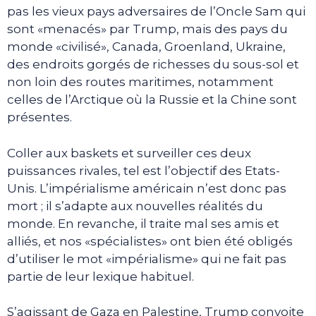
pas les vieux pays adversaires de l’Oncle Sam qui
sont «menacés» par Trump, mais des pays du
monde «civilisé», Canada, Groenland, Ukraine,
des endroits gorgés de richesses du sous-sol et
non loin des routes maritimes, notamment
celles de l’Arctique où la Russie et la Chine sont
présentes.
Coller aux baskets et surveiller ces deux
puissances rivales, tel est l’objectif des Etats-
Unis. L’impérialisme américain n’est donc pas
mort ; il s’adapte aux nouvelles réalités du
monde. En revanche, il traite mal ses amis et
alliés, et nos «spécialistes» ont bien été obligés
d’utiliser le mot «impérialisme» qui ne fait pas
partie de leur lexique habituel.
S’agissant de Gaza en Palestine, Trump convoite