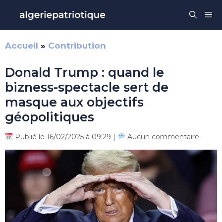
Aller
Me
au
contenu
Accueil
»
Contribution
Donald Trump : quand le
bizness-spectacle sert de
masque aux objectifs
géopolitiques
Publié le 16/02/2025 à 09:29 |
Aucun commentaire