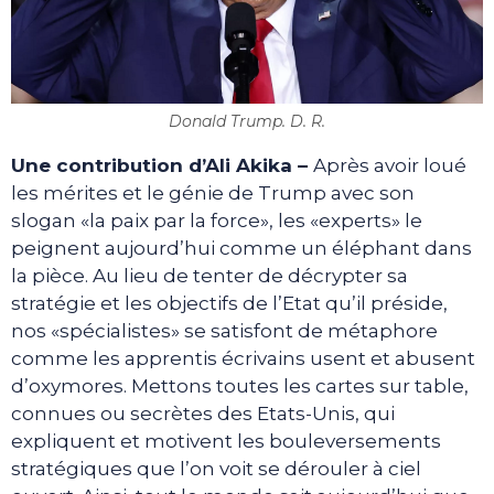
Donald Trump. D. R.
Une contribution d’Ali Akika –
Après avoir loué
les mérites et le génie de Trump avec son
slogan «la paix par la force», les «experts» le
peignent aujourd’hui comme un éléphant dans
la pièce. Au lieu de tenter de décrypter sa
stratégie et les objectifs de l’Etat qu’il préside,
nos «spécialistes» se satisfont de métaphore
comme les apprentis écrivains usent et abusent
d’oxymores. Mettons toutes les cartes sur table,
connues ou secrètes des Etats-Unis, qui
expliquent et motivent les bouleversements
stratégiques que l’on voit se dérouler à ciel