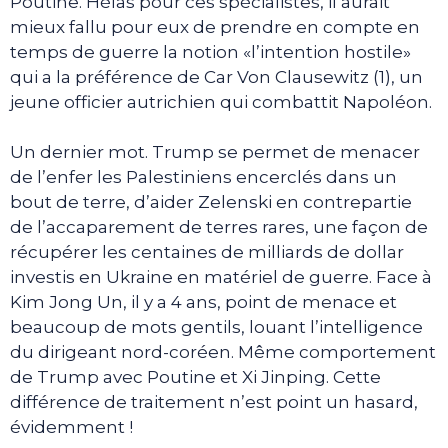
Poutine. Hélas pour ces spécialistes, il aurait
mieux fallu pour eux de prendre en compte en
temps de guerre la notion «l’intention hostile»
qui a la préférence de Car Von Clausewitz (1), un
jeune officier autrichien qui combattit Napoléon.
Un dernier mot. Trump se permet de menacer
de l’enfer les Palestiniens encerclés dans un
bout de terre, d’aider Zelenski en contrepartie
de l’accaparement de terres rares, une façon de
récupérer les centaines de milliards de dollar
investis en Ukraine en matériel de guerre. Face à
Kim Jong Un, il y a 4 ans, point de menace et
beaucoup de mots gentils, louant l’intelligence
du dirigeant nord-coréen. Même comportement
de Trump avec Poutine et Xi Jinping. Cette
différence de traitement n’est point un hasard,
évidemment !