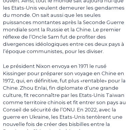
ouvert. Ainsi, tout le monde sait aujourd’hui que
les Etats-Unis veulent demeurer les gendarmes
du monde. On sait aussi que les seules
puissances montantes après la Seconde Guerre
mondiale sont la Russie et la Chine. Le premier
réflexe de l’Oncle Sam fut de profiter des
divergences idéologiques entre ces deux pays à
l’époque communistes, pour les diviser.
Le président Nixon envoya en 1971 le rusé
Kissinger pour préparer son voyage en Chine en
1972, qui, en définitive, fut plus «rentable» pour la
Chine. Zhou Enlai, fin diplomate d’une grande
culture, fit reconnaître par les Etats-Unis Taïwan
comme territoire chinois et fit entrer son pays au
Conseil de sécurité de l’ONU. En 2022, avec la
guerre en Ukraine, les Etats-Unis tentèrent une
nouvelle fois de créer des bisbilles entre la