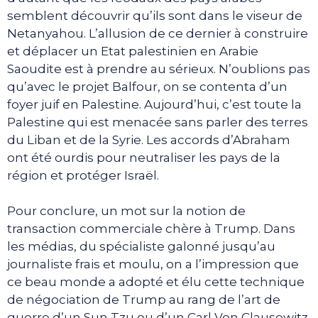
semblent découvrir qu’ils sont dans le viseur de
Netanyahou. L’allusion de ce dernier à construire
et déplacer un Etat palestinien en Arabie
Saoudite est à prendre au sérieux. N’oublions pas
qu’avec le projet Balfour, on se contenta d’un
foyer juif en Palestine. Aujourd’hui, c’est toute la
Palestine qui est menacée sans parler des terres
du Liban et de la Syrie. Les accords d’Abraham
ont été ourdis pour neutraliser les pays de la
région et protéger Israël.
Pour conclure, un mot sur la notion de
transaction commerciale chère à Trump. Dans
les médias, du spécialiste galonné jusqu’au
journaliste frais et moulu, on a l’impression que
ce beau monde a adopté et élu cette technique
de négociation de Trump au rang de l’art de
guerre d’un Sun Tzu ou d’un Carl Von Clausewitz.