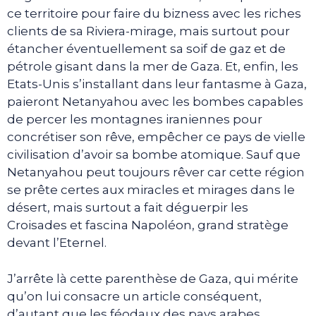
ce territoire pour faire du bizness avec les riches
clients de sa Riviera-mirage, mais surtout pour
étancher éventuellement sa soif de gaz et de
pétrole gisant dans la mer de Gaza. Et, enfin, les
Etats-Unis s’installant dans leur fantasme à Gaza,
paieront Netanyahou avec les bombes capables
de percer les montagnes iraniennes pour
concrétiser son rêve, empêcher ce pays de vielle
civilisation d’avoir sa bombe atomique. Sauf que
Netanyahou peut toujours rêver car cette région
se prête certes aux miracles et mirages dans le
désert, mais surtout a fait déguerpir les
Croisades et fascina Napoléon, grand stratège
devant l’Eternel.
J’arrête là cette parenthèse de Gaza, qui mérite
qu’on lui consacre un article conséquent,
d’autant que les féodaux des pays arabes