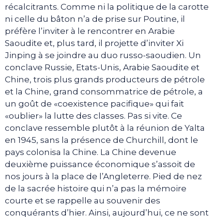
récalcitrants. Comme ni la politique de la carotte
ni celle du bâton n’a de prise sur Poutine, il
préfère l’inviter à le rencontrer en Arabie
Saoudite et, plus tard, il projette d’inviter Xi
Jinping à se joindre au duo russo-saoudien. Un
conclave Russie, Etats-Unis, Arabie Saoudite et
Chine, trois plus grands producteurs de pétrole
et la Chine, grand consommatrice de pétrole, a
un goût de «coexistence pacifique» qui fait
«oublier» la lutte des classes. Pas si vite. Ce
conclave ressemble plutôt à la réunion de Yalta
en 1945, sans la présence de Churchill, dont le
pays colonisa la Chine. La Chine devenue
deuxième puissance économique s’assoit de
nos jours à la place de l’Angleterre. Pied de nez
de la sacrée histoire qui n’a pas la mémoire
courte et se rappelle au souvenir des
conquérants d’hier. Ainsi, aujourd’hui, ce ne sont