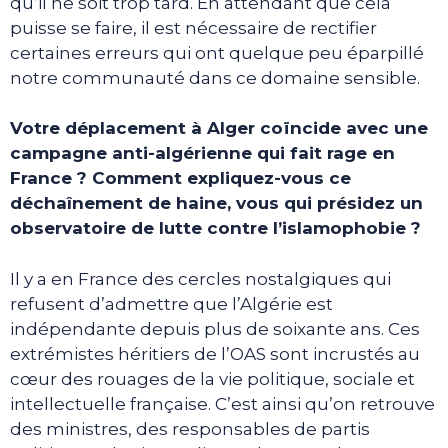
qu’il ne soit trop tard. En attendant que cela
puisse se faire, il est nécessaire de rectifier
certaines erreurs qui ont quelque peu éparpillé
notre communauté dans ce domaine sensible.
Votre déplacement à Alger coïncide avec une
campagne anti-algérienne qui fait rage en
France ? Comment expliquez-vous ce
déchaînement de haine, vous qui présidez un
observatoire de lutte contre l’islamophobie ?
Il y a en France des cercles nostalgiques qui
refusent d’admettre que l’Algérie est
indépendante depuis plus de soixante ans. Ces
extrémistes héritiers de l’OAS sont incrustés au
cœur des rouages de la vie politique, sociale et
intellectuelle française. C’est ainsi qu’on retrouve
des ministres, des responsables de partis