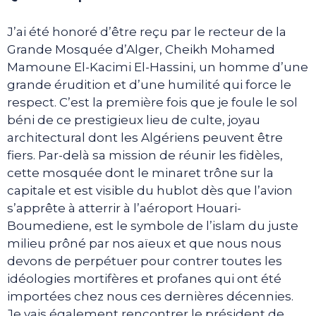
J’ai été honoré d’être reçu par le recteur de la
Grande Mosquée d’Alger, Cheikh Mohamed
Mamoune El-Kacimi El-Hassini, un homme d’une
grande érudition et d’une humilité qui force le
respect. C’est la première fois que je foule le sol
béni de ce prestigieux lieu de culte, joyau
architectural dont les Algériens peuvent être
fiers. Par-delà sa mission de réunir les fidèles,
cette mosquée dont le minaret trône sur la
capitale et est visible du hublot dès que l’avion
s’apprête à atterrir à l’aéroport Houari-
Boumediene, est le symbole de l’islam du juste
milieu prôné par nos aïeux et que nous nous
devons de perpétuer pour contrer toutes les
idéologies mortifères et profanes qui ont été
importées chez nous ces dernières décennies.
Je vais également rencontrer le président de