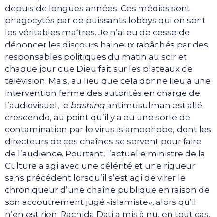
depuis de longues années. Ces médias sont
phagocytés par de puissants lobbys qui en sont
les véritables maîtres. Je n’ai eu de cesse de
dénoncer les discours haineux rabâchés par des
responsables politiques du matin au soir et
chaque jour que Dieu fait sur les plateaux de
télévision. Mais, au lieu que cela donne lieu à une
intervention ferme des autorités en charge de
l’audiovisuel, le
bashing
antimusulman est allé
crescendo, au point qu’il y a eu une sorte de
contamination par le virus islamophobe, dont les
directeurs de ces chaînes se servent pour faire
de l’audience. Pourtant, l’actuelle ministre de la
Culture a agi avec une célérité et une rigueur
sans précédent lorsqu’il s’est agi de virer le
chroniqueur d’une chaîne publique en raison de
son accoutrement jugé «islamiste», alors qu’il
n’en est rien. Rachida Dati a mis à nu, en tout cas,