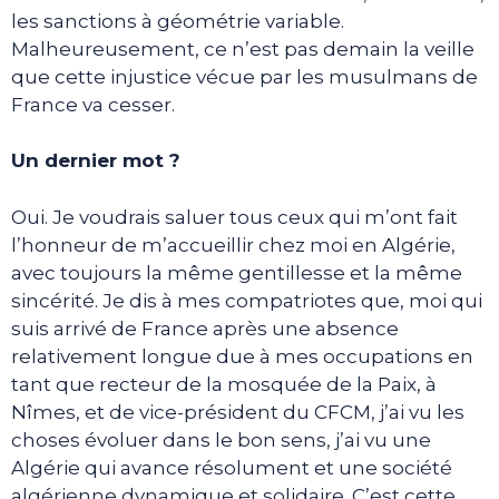
les sanctions à géométrie variable.
Malheureusement, ce n’est pas demain la veille
que cette injustice vécue par les musulmans de
France va cesser.
Un dernier mot ?
Oui. Je voudrais saluer tous ceux qui m’ont fait
l’honneur de m’accueillir chez moi en Algérie,
avec toujours la même gentillesse et la même
sincérité. Je dis à mes compatriotes que, moi qui
suis arrivé de France après une absence
relativement longue due à mes occupations en
tant que recteur de la mosquée de la Paix, à
Nîmes, et de vice-président du CFCM, j’ai vu les
choses évoluer dans le bon sens, j’ai vu une
Algérie qui avance résolument et une société
algérienne dynamique et solidaire. C’est cette